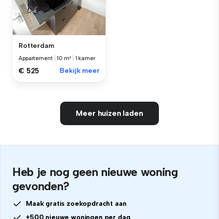
Rotterdam
Appartement
|
10 m²
|
1 kamer
€ 525
Bekijk meer
Meer huizen laden
Heb je nog geen nieuwe woning
gevonden?
Maak gratis zoekopdracht aan
+500 nieuwe woningen per dag