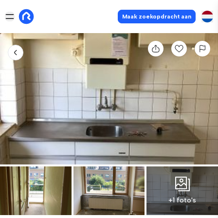
Maak zoekopdracht aan
+1 foto's