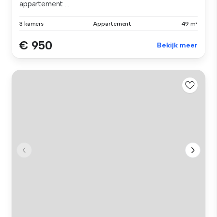
appartement ...
3 kamers
Appartement
49 m²
€ 950
Bekijk meer