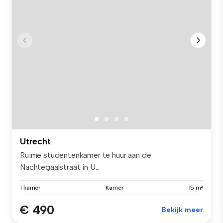
Utrecht
Ruime studentenkamer te huur aan de
Nachtegaalstraat in U...
1 kamer
Kamer
15 m²
€ 490
Bekijk meer