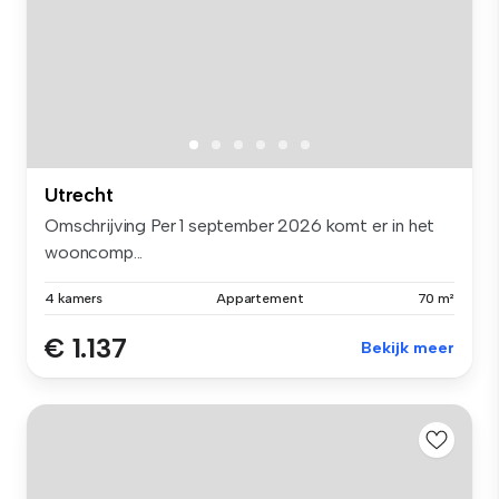
Utrecht
Omschrijving Per 1 september 2026 komt er in het
wooncomp...
4 kamers
Appartement
70 m²
€ 1.137
Bekijk meer