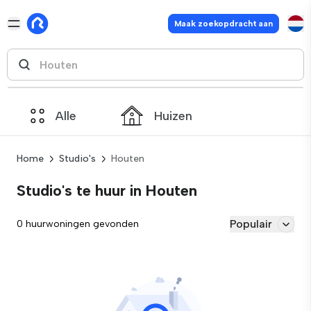
Maak zoekopdracht aan
Alle
Huizen
Home
Studio's
Houten
Studio's te huur in Houten
Populair
0 huurwoningen gevonden