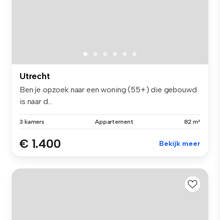
Utrecht
Ben je opzoek naar een woning (55+) die gebouwd
is naar d...
3 kamers
Appartement
82 m²
€ 1.400
Bekijk meer