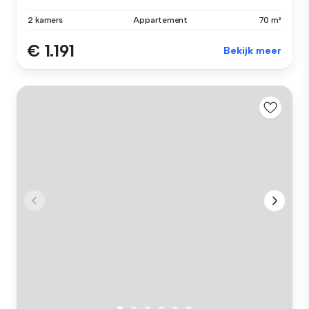
2 kamers
Appartement
70 m²
€ 1.191
Bekijk meer