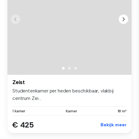
Zeist
Studentenkamer per heden beschikbaar, vlakbij
centrum Zei...
1 kamer
Kamer
18 m²
€ 425
Bekijk meer