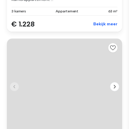
3 kamers
Appartement
63 m²
€ 1.228
Bekijk meer