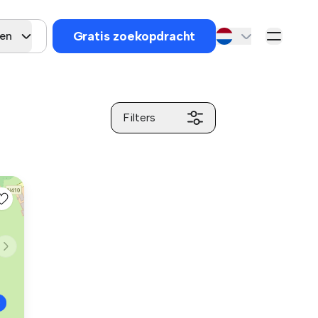
Gratis zoekopdracht
gen
Filters