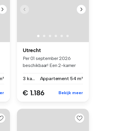
Utrecht
Per 01 september 2026
beschikbaar! Een 2-kamer
appartemen...
m²
3 kamers
Appartement
54 m²
€ 1.186
er
Bekijk meer