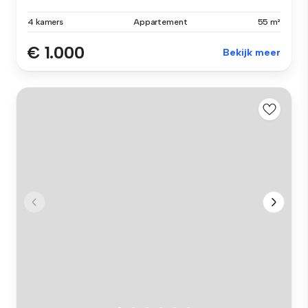
4 kamers
Appartement
55 m²
€ 1.000
Bekijk meer