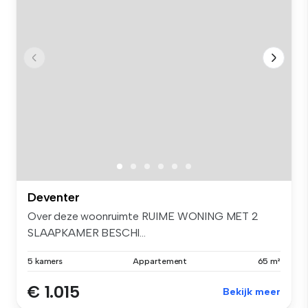
Deventer
Over deze woonruimte RUIME WONING MET 2
SLAAPKAMER BESCHI...
5 kamers
Appartement
65 m²
€ 1.015
Bekijk meer