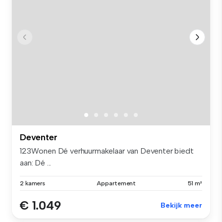
Deventer
123Wonen Dé verhuurmakelaar van Deventer biedt
aan: Dé ...
2 kamers
Appartement
51 m²
€ 1.049
Bekijk meer