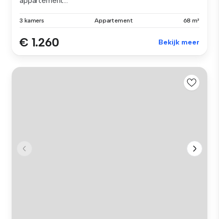
appartement...
3 kamers
Appartement
68 m²
€ 1.260
Bekijk meer