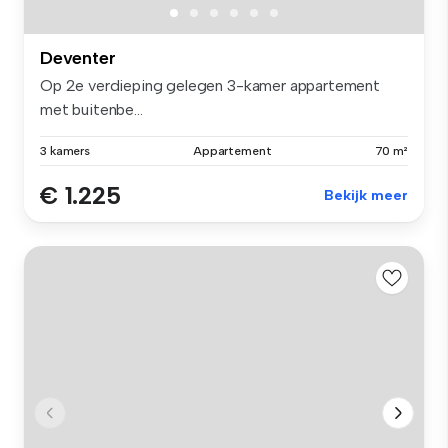
Deventer
Op 2e verdieping gelegen 3-kamer appartement
met buitenbe...
3 kamers
Appartement
70 m²
€ 1.225
Bekijk meer