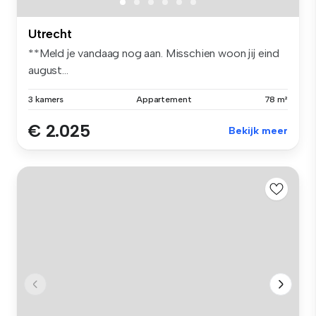
Utrecht
**Meld je vandaag nog aan. Misschien woon jij eind
august...
3 kamers
Appartement
78 m²
€ 2.025
Bekijk meer