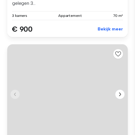
gelegen 3...
3 kamers
Appartement
70 m²
€ 900
Bekijk meer