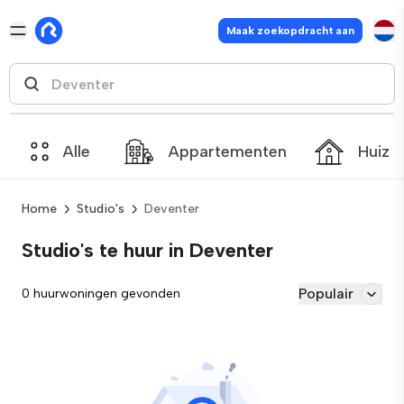
Maak zoekopdracht aan
Alle
Appartementen
Huize
Home
Studio's
Deventer
Studio's te huur in Deventer
Populair
0 huurwoningen gevonden