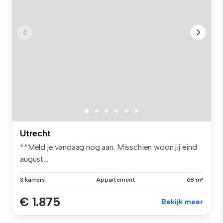
Utrecht
**Meld je vandaag nog aan. Misschien woon jij eind
august...
3 kamers
Appartement
68 m²
€ 1.875
Bekijk meer