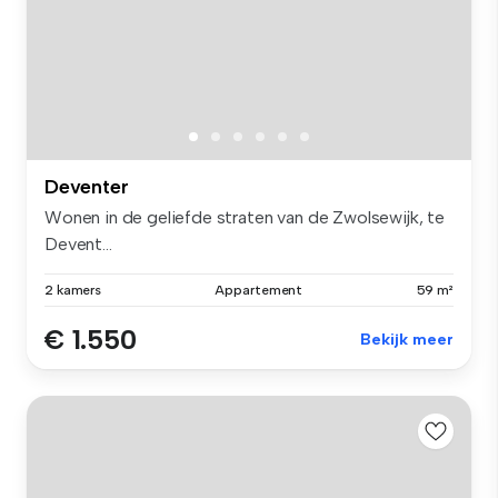
Deventer
Wonen in de geliefde straten van de Zwolsewijk, te
Devent...
2 kamers
Appartement
59 m²
€ 1.550
Bekijk meer