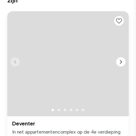
zijn
Deventer
In net appartementencomplex op de 4e verdieping