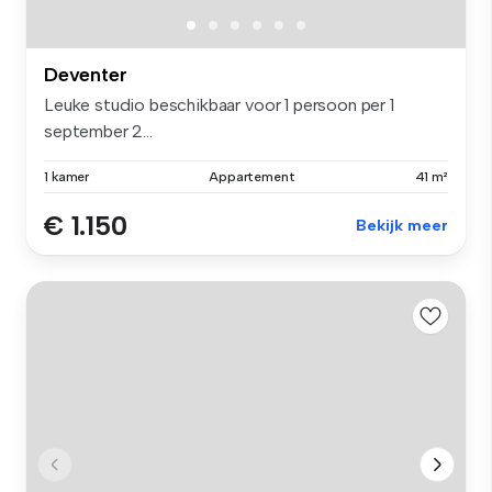
Deventer
Leuke studio beschikbaar voor 1 persoon per 1
september 2...
1 kamer
Appartement
41 m²
€ 1.150
Bekijk meer