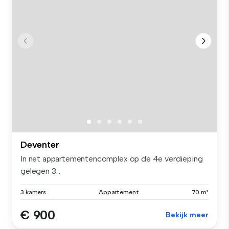
Deventer
In net appartementencomplex op de 4e verdieping
gelegen 3...
3 kamers
Appartement
70 m²
€ 900
Bekijk meer