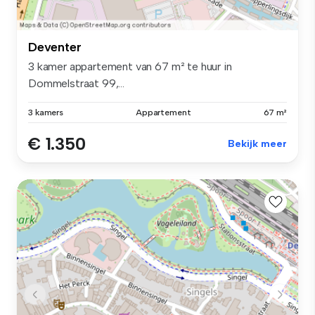
Deventer
3 kamer appartement van 67 m² te huur in
Dommelstraat 99,...
3 kamers
Appartement
67 m²
€ 1.350
Bekijk meer