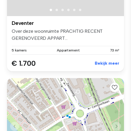
Deventer
Over deze woonruimte PRACHTIG RECENT
GERENOVEERD APPART...
5 kamers
Appartement
73 m²
€ 1.700
Bekijk meer