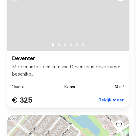
Deventer
Midden in het centrum van Deventer is deze kamer
beschikb...
1 kamer
Kamer
12 m²
€ 325
Bekijk meer