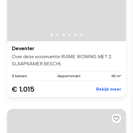
Deventer
Over deze woonruimte RUIME WONING MET 2
SLAAPKAMER BESCHI...
5 kamers
Appartement
65 m²
€ 1.015
Bekijk meer