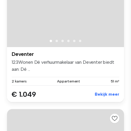
Deventer
123Wonen Dé verhuurmakelaar van Deventer biedt
aan: Dé ...
2 kamers
Appartement
51 m²
€ 1.049
Bekijk meer