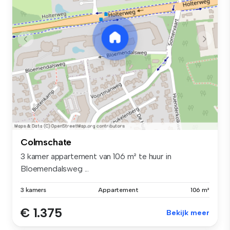
Colmschate
3 kamer appartement van 106 m² te huur in
Bloemendalsweg ...
3 kamers
Appartement
106 m²
€ 1.375
Bekijk meer