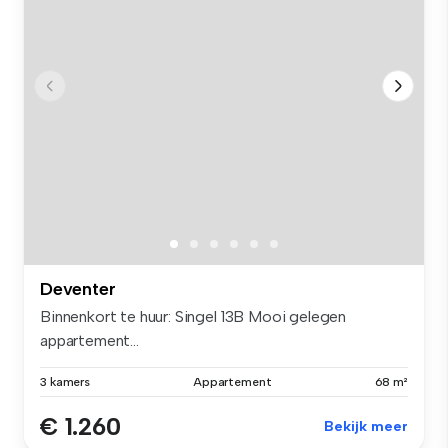
Deventer
Binnenkort te huur: Singel 13B Mooi gelegen
appartement...
3 kamers
Appartement
68 m²
€ 1.260
Bekijk meer