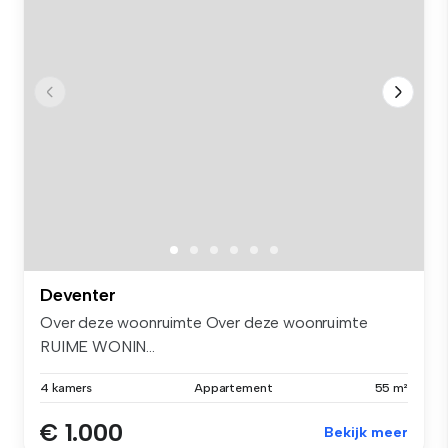
Deventer
Over deze woonruimte Over deze woonruimte
RUIME WONIN...
4 kamers
Appartement
55 m²
€ 1.000
Bekijk meer