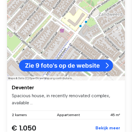
Deventer
Spacious house, in recently renovated complex,
available ...
2 kamers
Appartement
45 m²
€ 1.050
Bekijk meer