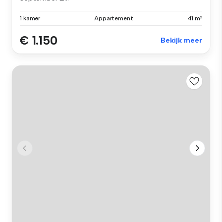
1 kamer
Appartement
41 m²
€ 1.150
Bekijk meer