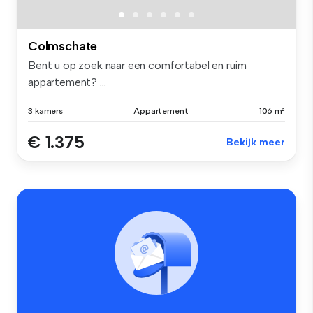
Colmschate
Bent u op zoek naar een comfortabel en ruim
appartement? ...
3 kamers
Appartement
106 m²
€ 1.375
Bekijk meer