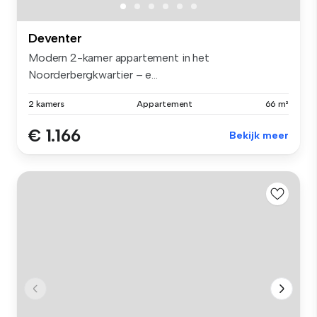
Deventer
Modern 2-kamer appartement in het
Noorderbergkwartier – e...
2 kamers
Appartement
66 m²
€ 1.166
Bekijk meer