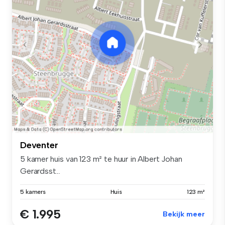
Deventer
5 kamer huis van 123 m² te huur in Albert Johan
Gerardsst...
5 kamers
Huis
123 m²
€ 1.995
Bekijk meer