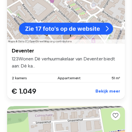
Deventer
123Wonen Dé verhuurmakelaar van Deventer biedt
aan: Dé ka...
2 kamers
Appartement
51 m²
€ 1.049
Bekijk meer