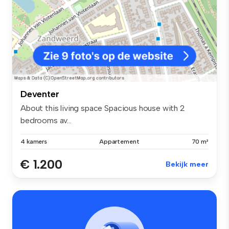
Deventer
About this living space Spacious house with 2
bedrooms av...
4 kamers
Appartement
70 m²
€ 1.200
Bekijk meer