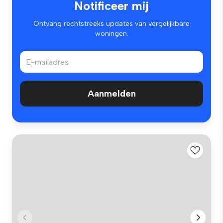
Notificeer mij
Ontvang rechtstreeks updates van vergelijkbare
woningen.
Aanmelden