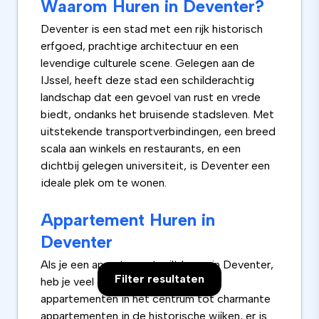
Waarom Huren in Deventer?
Deventer is een stad met een rijk historisch
erfgoed, prachtige architectuur en een
levendige culturele scene. Gelegen aan de
IJssel, heeft deze stad een schilderachtig
landschap dat een gevoel van rust en vrede
biedt, ondanks het bruisende stadsleven. Met
uitstekende transportverbindingen, een breed
scala aan winkels en restaurants, en een
dichtbij gelegen universiteit, is Deventer een
ideale plek om te wonen.
Appartement Huren in
Deventer
Als je een appartement wilt huren in Deventer,
Filter resultaten
heb je veel opties. Van moderne
appartementen in het centrum tot charmante
appartementen in de historische wijken, er is