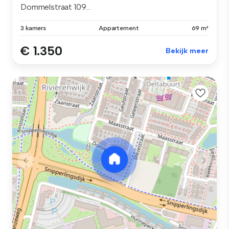
Dommelstraat 109...
3 kamers
Appartement
69 m²
€ 1.350
Bekijk meer