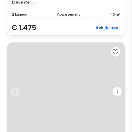
Deventer,...
2 kamers
Appartement
45 m²
€ 1.475
Bekijk meer