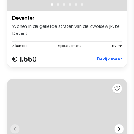
Deventer
Wonen in de geliefde straten van de Zwolsewijk, te
Devent...
2 kamers
Appartement
59 m²
€ 1.550
Bekijk meer