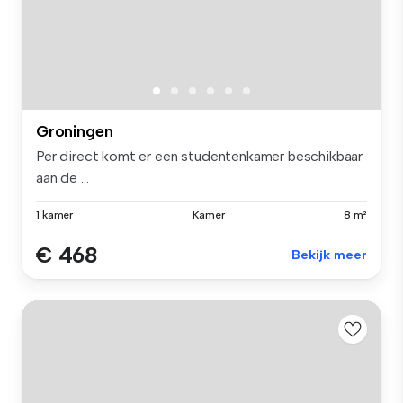
Groningen
Per direct komt er een studentenkamer beschikbaar
aan de ...
1 kamer
Kamer
8 m²
€ 468
Bekijk meer