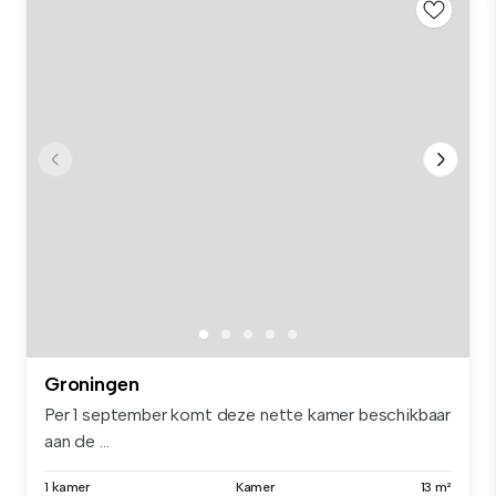
Groningen
Per 1 september komt deze nette kamer beschikbaar
aan de ...
1 kamer
Kamer
13 m²