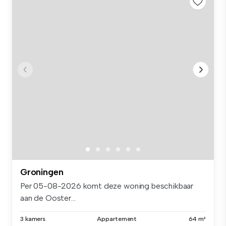
Groningen
Per 05-08-2026 komt deze woning beschikbaar
aan de Ooster...
3 kamers
Appartement
64 m²