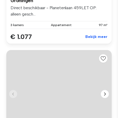
Groningen
Direct beschikbaar - Planetenlaan 459LET OP:
alleen gesch...
3 kamers
Appartement
97 m²
€ 1.077
Bekijk meer