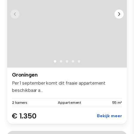
Groningen
Per 1 september komt dit fraaie appartement
beschikbaar a...
2 kamers
Appartement
55 m²
€ 1.350
Bekijk meer