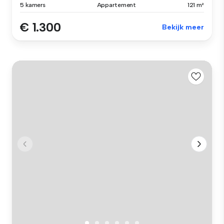
5 kamers
Appartement
121 m²
€ 1.300
Bekijk meer