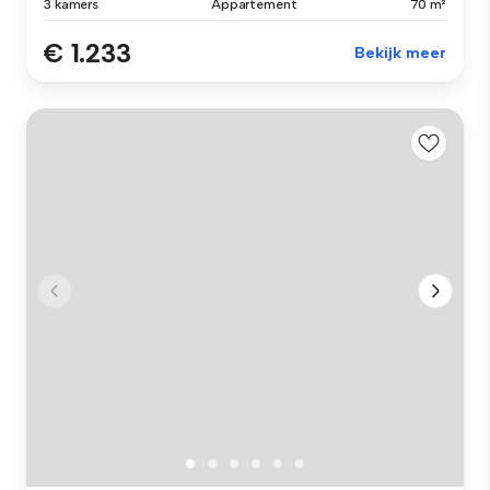
3 kamers
Appartement
70 m²
€ 1.233
Bekijk meer