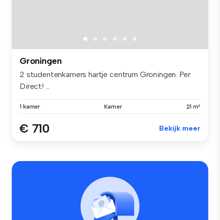
Groningen
2 studentenkamers hartje centrum Groningen. Per
Direct! ...
1 kamer
Kamer
21 m²
€ 710
Bekijk meer