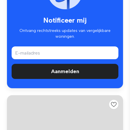
Notificeer mij
Ontvang rechtstreeks updates van vergelijkbare
woningen.
Aanmelden