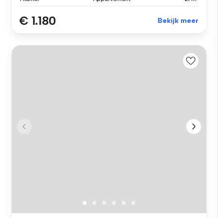
€ 1.180
Bekijk meer