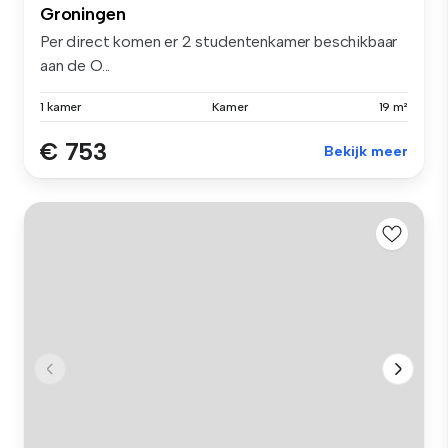
Groningen
Per direct komen er 2 studentenkamer beschikbaar
aan de O...
1 kamer
Kamer
19 m²
€ 753
Bekijk meer