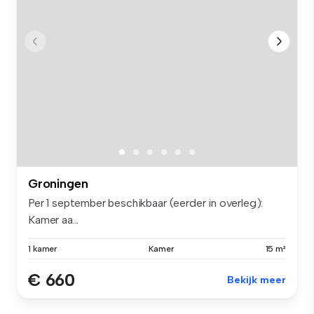
Groningen
Per 1 september beschikbaar (eerder in overleg):
Kamer aa...
1 kamer
Kamer
15 m²
€ 660
Bekijk meer