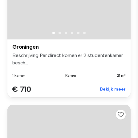
Groningen
Beschrijving Per direct komen er 2 studentenkamer
besch...
1 kamer
Kamer
21 m²
€ 710
Bekijk meer