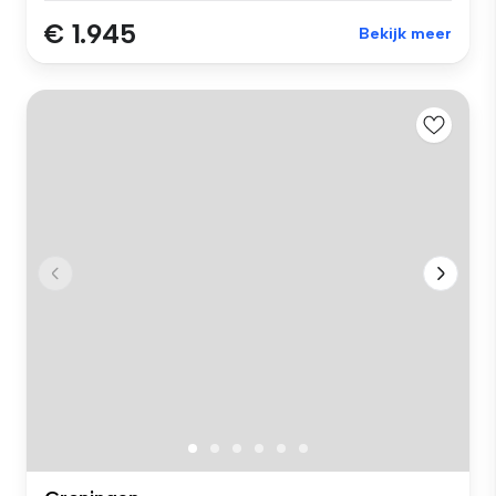
€ 1.945
Bekijk meer