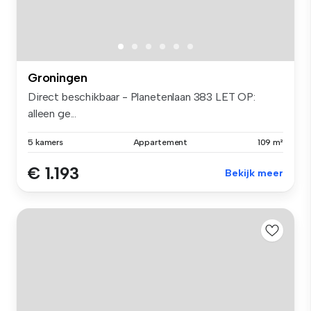
Groningen
Direct beschikbaar - Planetenlaan 383 LET OP:
alleen ge...
5 kamers
Appartement
109 m²
€ 1.193
Bekijk meer