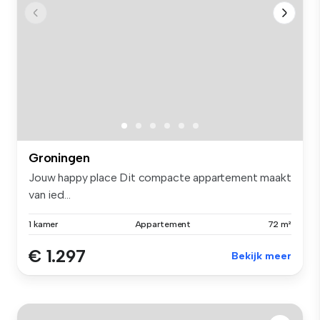
Groningen
Jouw happy place Dit compacte appartement maakt
van ied...
1 kamer
Appartement
72 m²
€ 1.297
Bekijk meer