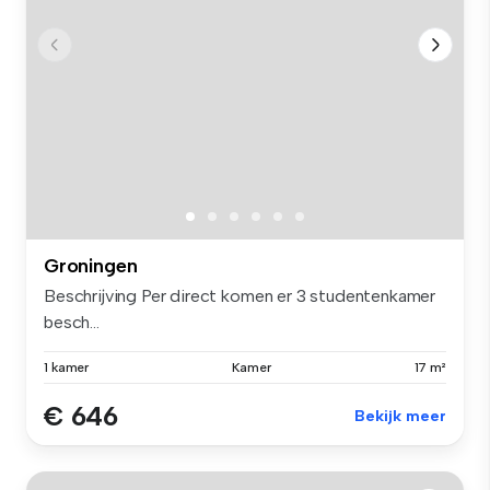
Groningen
Beschrijving Per direct komen er 3 studentenkamer
besch...
1 kamer
Kamer
17 m²
€ 646
Bekijk meer