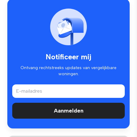
Notificeer mij
Ontvang rechtstreeks updates van vergelijkbare
woningen.
Aanmelden