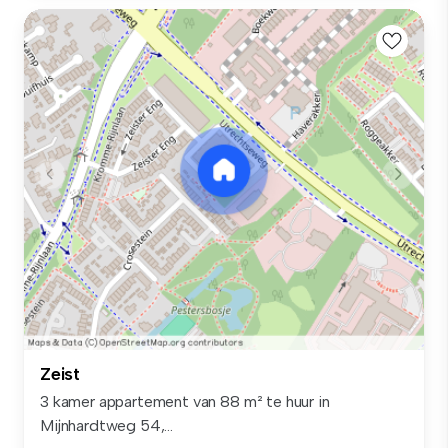
Zeist
3 kamer appartement van 88 m² te huur in
Mijnhardtweg 54,...