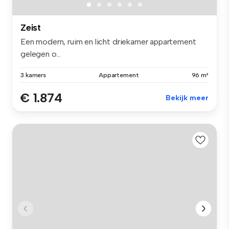
Zeist
Een modern, ruim en licht driekamer appartement
gelegen o...
3 kamers
Appartement
96 m²
€ 1.874
Bekijk meer