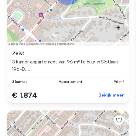
Zeist
3 kamer appartement van 96 m² te huur in Slotlaan
196-B, ...
3 kamers
Appartement
96 m²
€ 1.874
Bekijk meer