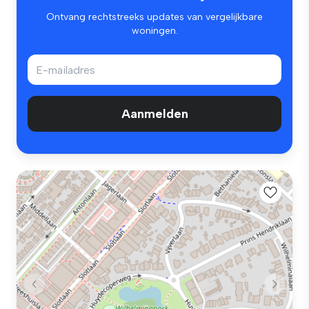
Ontvang rechtstreeks updates van vergelijkbare
woningen.
Aanmelden