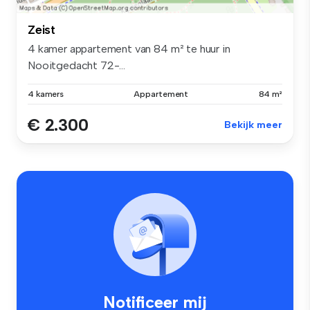
Zeist
4 kamer appartement van 84 m² te huur in
Nooitgedacht 72-...
4 kamers
Appartement
84 m²
€ 2.300
Bekijk meer
Notificeer mij