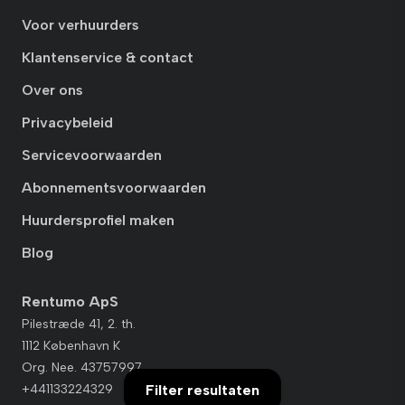
Voor verhuurders
Klantenservice & contact
Over ons
Privacybeleid
Servicevoorwaarden
Abonnementsvoorwaarden
Huurdersprofiel maken
Blog
Rentumo ApS
Pilestræde 41, 2. th.
1112 København K
Org. Nee. 43757997
Filter resultaten
+441133224329