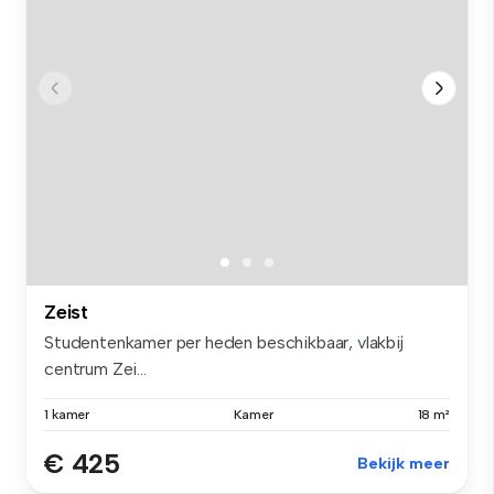
Zeist
Studentenkamer per heden beschikbaar, vlakbij
centrum Zei...
1 kamer
Kamer
18 m²
€ 425
Bekijk meer