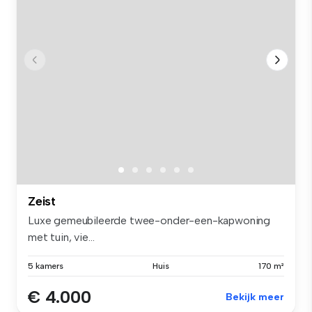
Zeist
Luxe gemeubileerde twee-onder-een-kapwoning
met tuin, vie...
5 kamers
Huis
170 m²
€ 4.000
Bekijk meer