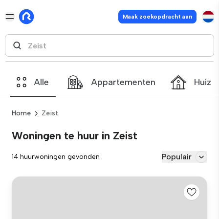
Maak zoekopdracht aan
Alle
Appartementen
Huize
Home
Zeist
Woningen te huur in Zeist
Populair
14 huurwoningen gevonden