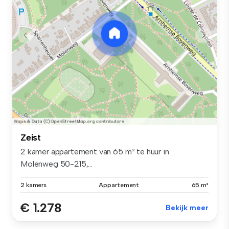
Zeist
2 kamer appartement van 65 m² te huur in
Molenweg 50-215,...
2 kamers
Appartement
65 m²
€ 1.278
Bekijk meer