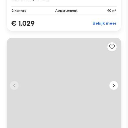
2 kamers
Appartement
40 m²
€ 1.029
Bekijk meer