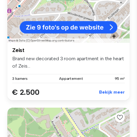
Zeist
Brand new decorated 3 room apartment in the heart
of Zeis...
3 kamers
Appartement
95 m²
€ 2.500
Bekijk meer