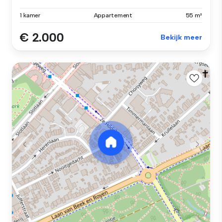
1 kamer
Appartement
55 m²
€ 2.000
Bekijk meer