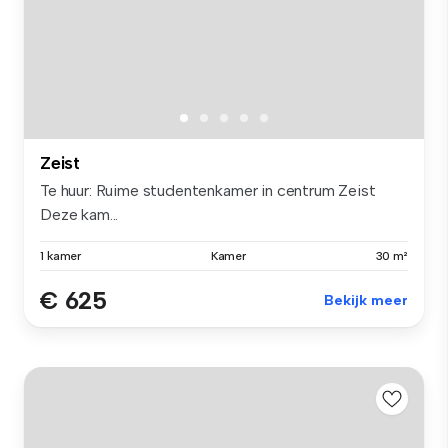
Zeist
Te huur: Ruime studentenkamer in centrum Zeist
Deze kam...
1 kamer
Kamer
30 m²
€ 625
Bekijk meer