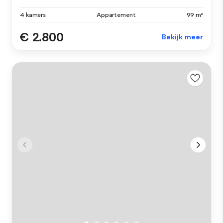
4 kamers
Appartement
99 m²
€ 2.800
Bekijk meer