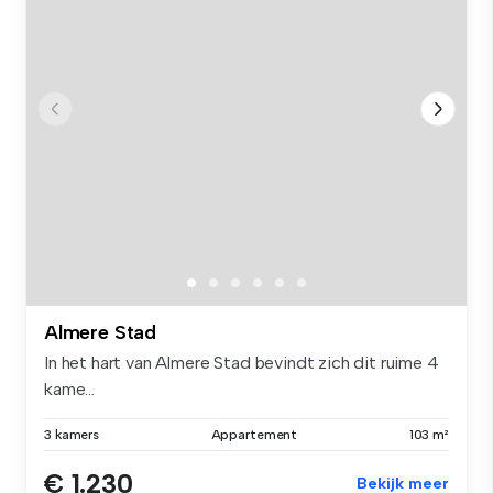
Almere Stad
In het hart van Almere Stad bevindt zich dit ruime 4
kame...
3 kamers
Appartement
103 m²
€ 1.230
Bekijk meer