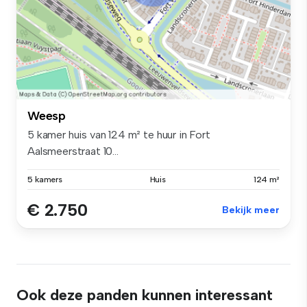
Weesp
5 kamer huis van 124 m² te huur in Fort
Aalsmeerstraat 10...
5 kamers
Huis
124 m²
€ 2.750
Bekijk meer
Ook deze panden kunnen interessant