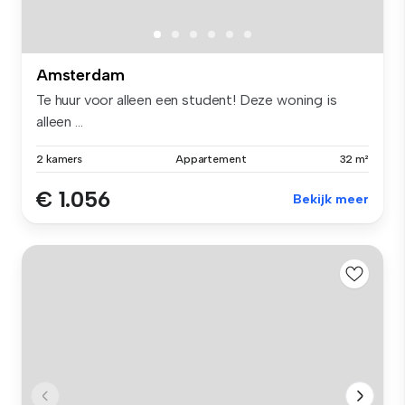
Amsterdam
Te huur voor alleen een student! Deze woning is
alleen ...
2 kamers
Appartement
32 m²
€ 1.056
Bekijk meer