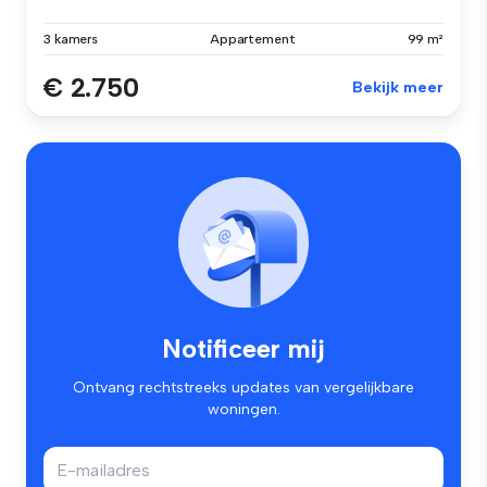
3 kamers
Appartement
99 m²
€ 2.750
Bekijk meer
Notificeer mij
Ontvang rechtstreeks updates van vergelijkbare
woningen.