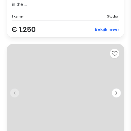
in the ...
1 kamer
Studio
€ 1.250
Bekijk meer