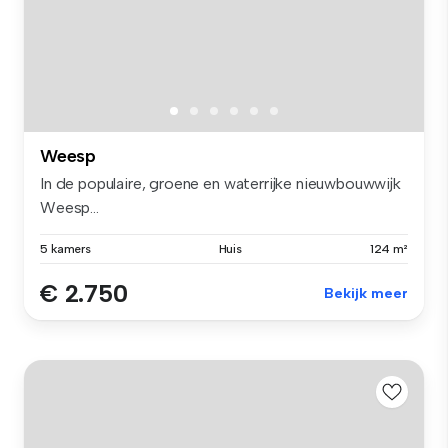
Weesp
In de populaire, groene en waterrijke nieuwbouwwijk
Weesp...
5 kamers
Huis
124 m²
€ 2.750
Bekijk meer