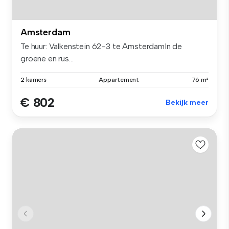
Amsterdam
Te huur: Valkenstein 62-3 te AmsterdamIn de
groene en rus...
2 kamers
Appartement
76 m²
€ 802
Bekijk meer