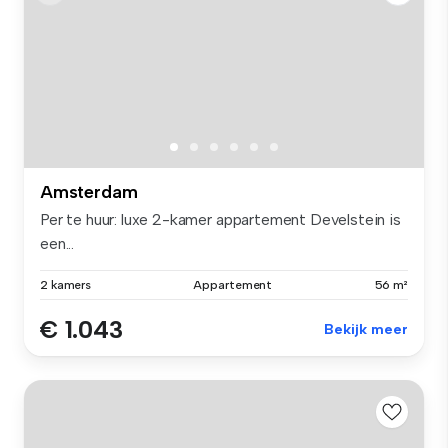
Amsterdam
Per te huur: luxe 2-kamer appartement Develstein is
een...
2 kamers
Appartement
56 m²
€ 1.043
Bekijk meer