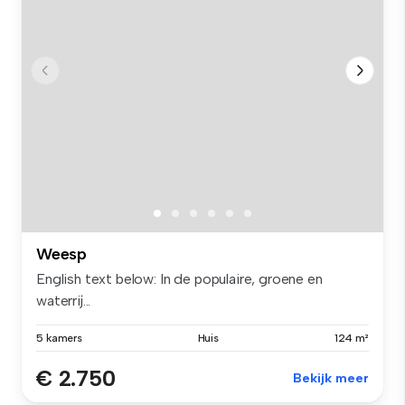
Weesp
English text below: In de populaire, groene en
waterrij...
5 kamers
Huis
124 m²
€ 2.750
Bekijk meer