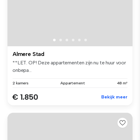
Almere Stad
**LET. OP! Deze appartementen zijn nu te huur voor
onbepa...
2 kamers
Appartement
48 m²
€ 1.850
Bekijk meer