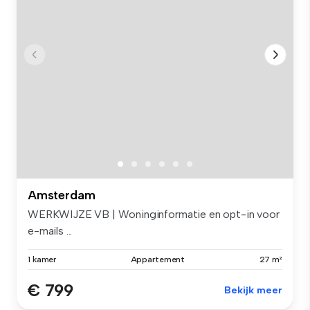
Amsterdam
WERKWIJZE VB | Woninginformatie en opt-in voor
e-mails ...
1 kamer
Appartement
27 m²
€ 799
Bekijk meer