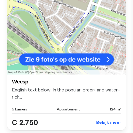
Weesp
English text below: In the popular, green, and water-
rich...
5 kamers
Appartement
124 m²
€ 2.750
Bekijk meer