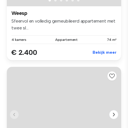
Weesp
Sfeervol en volledig gemeubileerd appartement met
twee sl...
4 kamers
Appartement
74 m²
€ 2.400
Bekijk meer