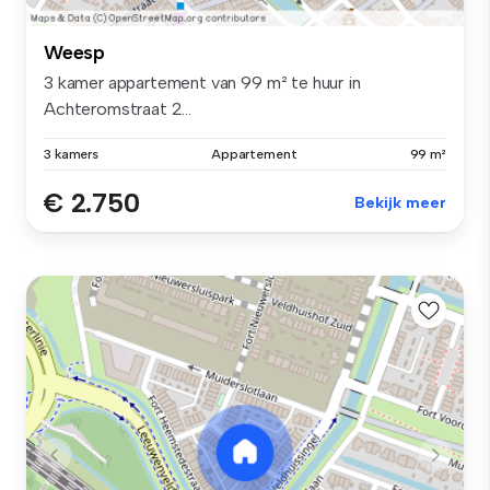
Weesp
3 kamer appartement van 99 m² te huur in
Achteromstraat 2...
3 kamers
Appartement
99 m²
€ 2.750
Bekijk meer