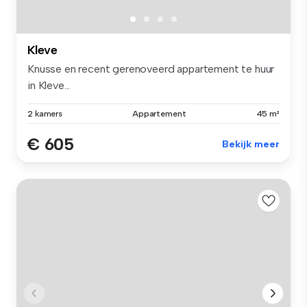
Kleve
Knusse en recent gerenoveerd appartement te huur
in Kleve...
2 kamers
Appartement
45 m²
€ 605
Bekijk meer