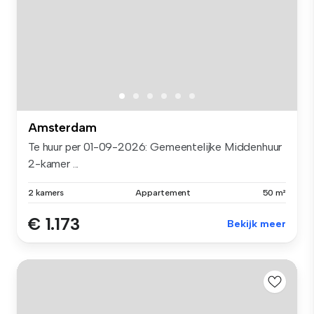
Amsterdam
Te huur per 01-09-2026: Gemeentelijke Middenhuur
2-kamer ...
2 kamers
Appartement
50 m²
€ 1.173
Bekijk meer