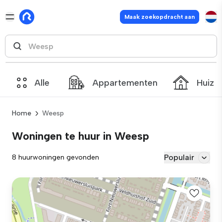
Maak zoekopdracht aan
Alle
Appartementen
Huize
Home
Weesp
Woningen te huur in Weesp
Populair
8 huurwoningen gevonden