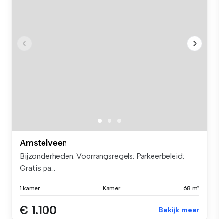
Amstelveen
Bijzonderheden: Voorrangsregels: Parkeerbeleid:
Gratis pa...
1 kamer
Kamer
68 m²
€ 1.100
Bekijk meer