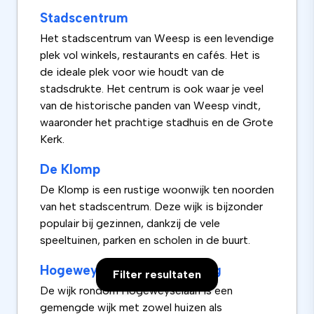
Stadscentrum
Het stadscentrum van Weesp is een levendige
plek vol winkels, restaurants en cafés. Het is
de ideale plek voor wie houdt van de
stadsdrukte. Het centrum is ook waar je veel
van de historische panden van Weesp vindt,
waaronder het prachtige stadhuis en de Grote
Kerk.
De Klomp
De Klomp is een rustige woonwijk ten noorden
van het stadscentrum. Deze wijk is bijzonder
populair bij gezinnen, dankzij de vele
speeltuinen, parken en scholen in de buurt.
Hogeweyselaan en omgeving
Filter resultaten
De wijk rondom Hogeweyselaan is een
gemengde wijk met zowel huizen als