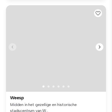
Weesp
Midden in het gezellige en historische
stadscentrum van W...