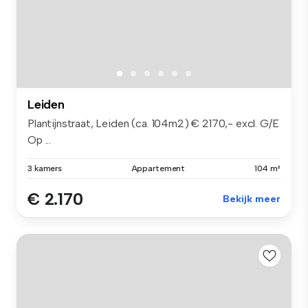
Leiden
Plantijnstraat, Leiden (ca. 104m2) € 2170,- excl. G/E
Op ...
3 kamers
Appartement
104 m²
€ 2.170
Bekijk meer