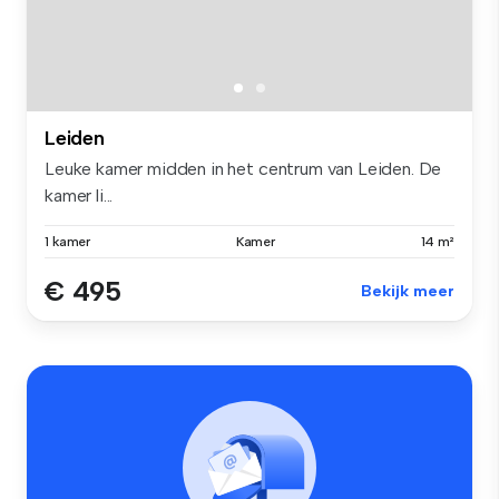
Leiden
Leuke kamer midden in het centrum van Leiden. De
kamer li...
1 kamer
Kamer
14 m²
€ 495
Bekijk meer