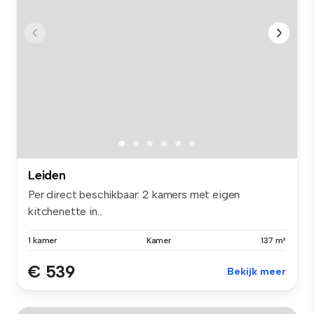
Leiden
Per direct beschikbaar: 2 kamers met eigen
kitchenette in...
1 kamer
Kamer
137 m²
€ 539
Bekijk meer