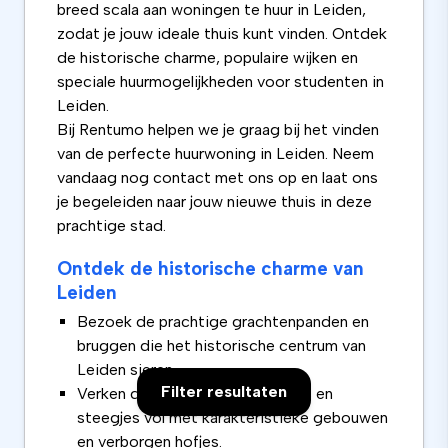
breed scala aan woningen te huur in Leiden,
zodat je jouw ideale thuis kunt vinden. Ontdek
de historische charme, populaire wijken en
speciale huurmogelijkheden voor studenten in
Leiden.
Bij Rentumo helpen we je graag bij het vinden
van de perfecte huurwoning in Leiden. Neem
vandaag nog contact met ons op en laat ons
je begeleiden naar jouw nieuwe thuis in deze
prachtige stad.
Ontdek de historische charme van
Leiden
Bezoek de prachtige grachtenpanden en
bruggen die het historische centrum van
Leiden sieren.
Filter resultaten
Verken de eeuwenoude straatjes en
steegjes vol met karakteristieke gebouwen
en verborgen hofjes.