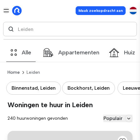
Maak zoekopdracht aan
Alle
Appartementen
Huize
Home
Leiden
Binnenstad, Leiden
Bockhorst, Leiden
Leeuwe
Woningen te huur in Leiden
Populair
240 huurwoningen gevonden