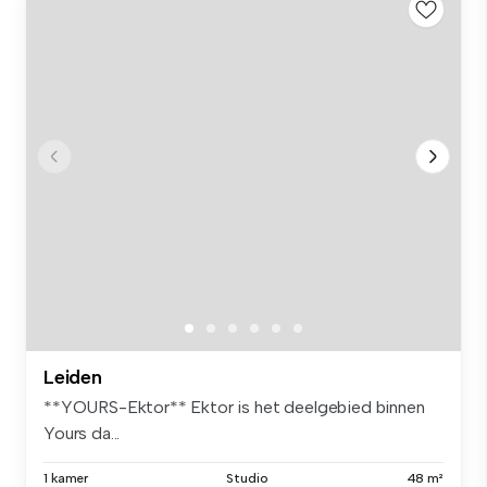
Leiden
**YOURS-Ektor** Ektor is het deelgebied binnen
Yours da...
1 kamer
Studio
48 m²