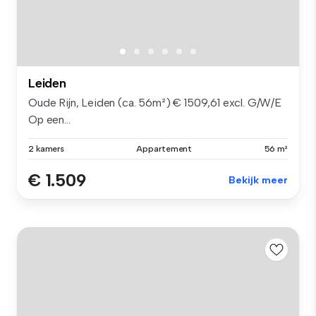
Leiden
Oude Rijn, Leiden (ca. 56m²) € 1509,61 excl. G/W/E
Op een...
2 kamers
Appartement
56 m²
€ 1.509
Bekijk meer