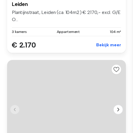
Leiden
Plantijnstraat, Leiden (ca. 104m2) € 2170,- excl. G/E
O...
3 kamers
Appartement
104 m²
€ 2.170
Bekijk meer