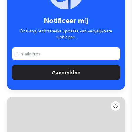
Notificeer mij
Ontvang rechtstreeks updates van vergelijkbare
woningen.
Aanmelden