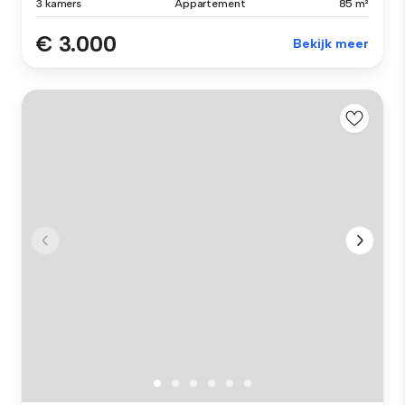
3 kamers
Appartement
85 m²
€ 3.000
Bekijk meer