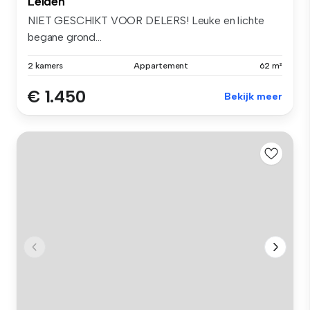
Leiden
NIET GESCHIKT VOOR DELERS! Leuke en lichte
begane grond...
2 kamers
Appartement
62 m²
€ 1.450
Bekijk meer