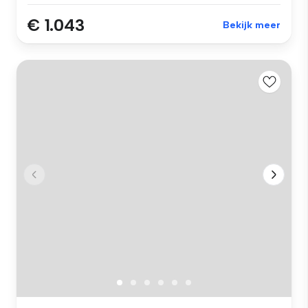
€ 1.043
Bekijk meer