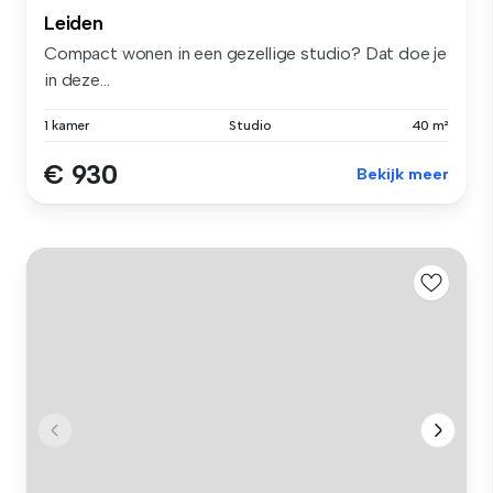
Leiden
Compact wonen in een gezellige studio? Dat doe je
in deze...
1 kamer
Studio
40 m²
€ 930
Bekijk meer