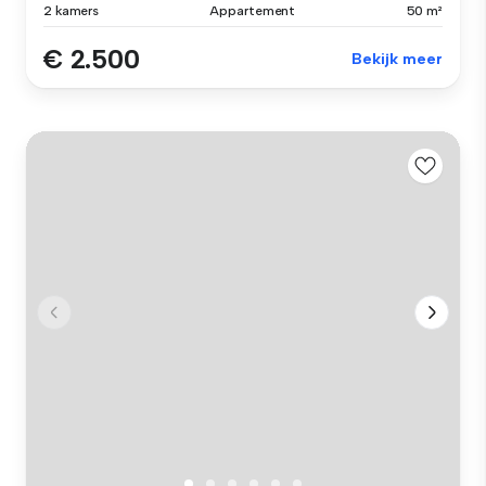
2 kamers
Appartement
50 m²
€ 2.500
Bekijk meer