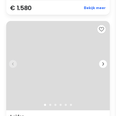
€ 1.580
Bekijk meer