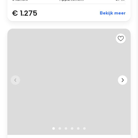
€ 1.275
Bekijk meer