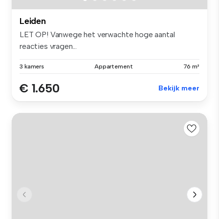
Leiden
LET OP! Vanwege het verwachte hoge aantal
reacties vragen...
3 kamers
Appartement
76 m²
€ 1.650
Bekijk meer