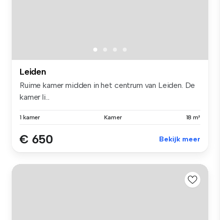
Leiden
Ruime kamer midden in het centrum van Leiden. De
kamer li...
1 kamer
Kamer
18 m²
€ 650
Bekijk meer