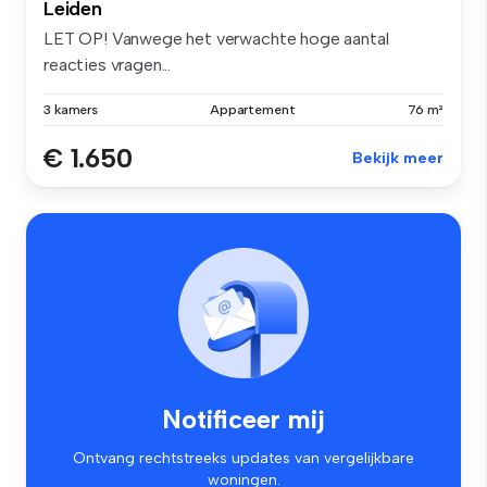
Leiden
LET OP! Vanwege het verwachte hoge aantal
reacties vragen...
3 kamers
Appartement
76 m²
€ 1.650
Bekijk meer
Notificeer mij
Ontvang rechtstreeks updates van vergelijkbare
woningen.