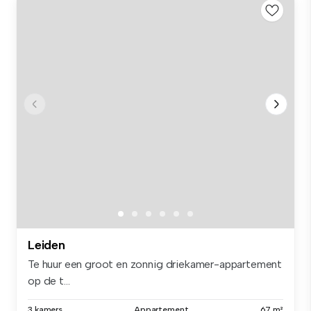
Leiden
Te huur een groot en zonnig driekamer-appartement
op de t...
3 kamers
Appartement
67 m²