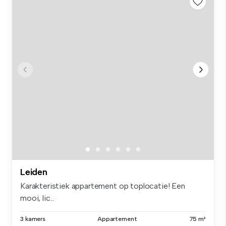
Leiden
Karakteristiek appartement op toplocatie! Een
mooi, lic...
3 kamers
Appartement
75 m²