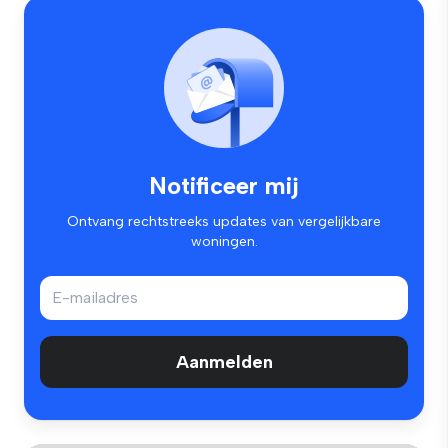
Notificeer mij
Ontvang rechtstreeks updates van vergelijkbare
woningen.
Aanmelden