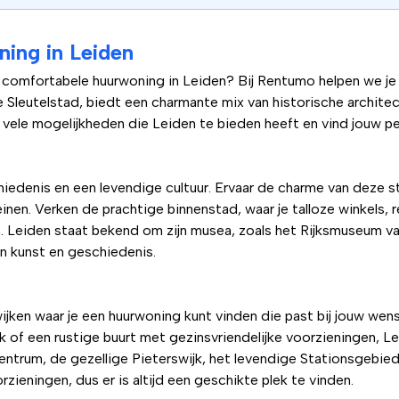
ning in Leiden
 comfortabele huurwoning in Leiden? Bij Rentumo helpen we je g
 Sleutelstad, biedt een charmante mix van historische archite
vele mogelijkheden die Leiden te bieden heeft en vind jouw 
hiedenis en een levendige cultuur. Ervaar de charme van deze s
nen. Verken de prachtige binnenstad, waar je talloze winkels, r
 Leiden staat bekend om zijn musea, zoals het Rijksmuseum 
n kunst en geschiedenis.
wijken waar je een huurwoning kunt vinden die past bij jouw wen
 of een rustige buurt met gezinsvriendelijke voorzieningen, Le
entrum, de gezellige Pieterswijk, het levendige Stationsgebied
rzieningen, dus er is altijd een geschikte plek te vinden.