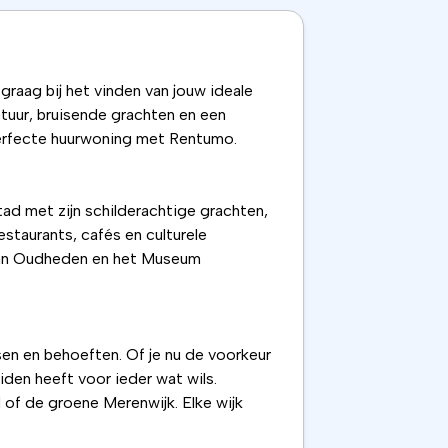
raag bij het vinden van jouw ideale
ctuur, bruisende grachten en een
perfecte huurwoning met Rentumo.
tad met zijn schilderachtige grachten,
estaurants, cafés en culturele
van Oudheden en het Museum
sen en behoeften. Of je nu de voorkeur
iden heeft voor ieder wat wils.
 of de groene Merenwijk. Elke wijk