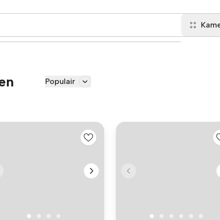
Kame
den
Populair