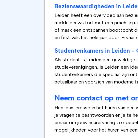
Bezienswaardigheden in Leiden
Leiden heeft een overvloed aan bezi
middeleeuws fort met een prachtig ui
of maak een ontspannen boottocht doo
en festivals het hele jaar door. Ervaar
Studentenkamers in Leiden - 
Als student is Leiden een geweldige 
studieverenigingen, is Leiden een id
studentenkamers die speciaal zijn o
betaalbaar en voorzien van moderne f
Neem contact op met onz
Heb je interesse in het huren van ee
je vragen te beantwoorden en je te h
ernaar om jouw huurervaring zo soepe
mogelijkheden voor het huren van een