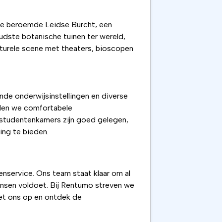
de beroemde Leidse Burcht, een
udste botanische tuinen ter wereld,
turele scene met theaters, bioscopen
nde onderwijsinstellingen en diverse
eden we comfortabele
 studentenkamers zijn goed gelegen,
ing te bieden.
nservice. Ons team staat klaar om al
ensen voldoet. Bij Rentumo streven we
met ons op en ontdek de