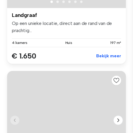
Landgraaf
Op een unieke locatie, direct aan de rand van de
prachtig...
4 kamers
Huis
197 m²
€ 1.650
Bekijk meer