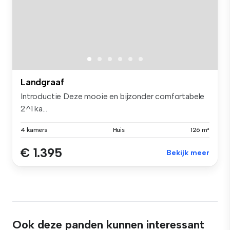
Landgraaf
Introductie Deze mooie en bijzonder comfortabele
2^1 ka...
4 kamers
Huis
126 m²
€ 1.395
Bekijk meer
Ook deze panden kunnen interessant