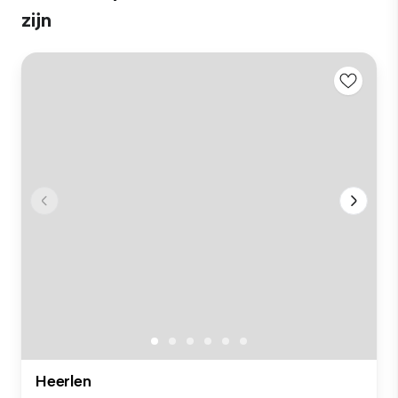
zijn
Heerlen