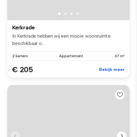
Kerkrade
In Kerkrade hebben wij een mooie woonruimte
beschikbaar o...
2 kamers
Appartement
67 m²
€ 205
Bekijk meer