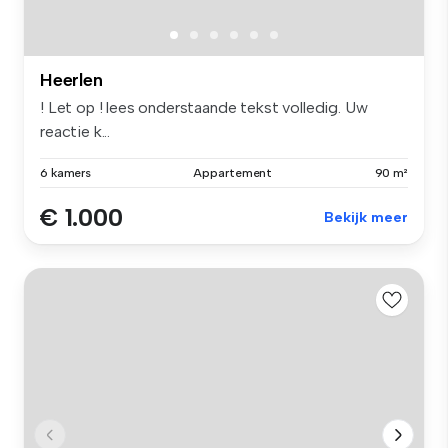
Heerlen
! Let op ! lees onderstaande tekst volledig. Uw
reactie k...
6 kamers
Appartement
90 m²
€ 1.000
Bekijk meer