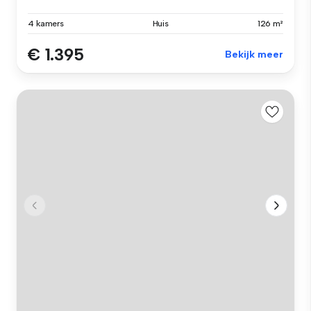
4 kamers
Huis
126 m²
€ 1.395
Bekijk meer