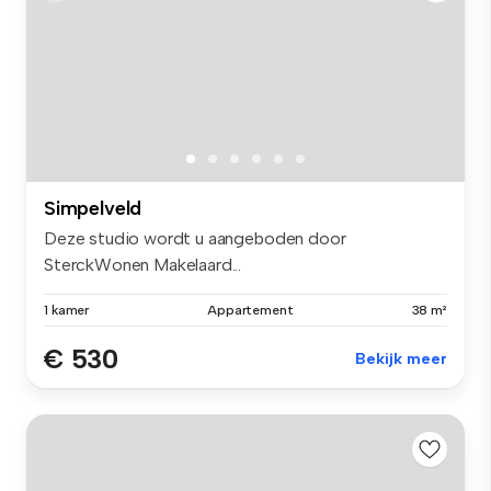
Simpelveld
Deze studio wordt u aangeboden door
SterckWonen Makelaard...
1 kamer
Appartement
38 m²
€ 530
Bekijk meer