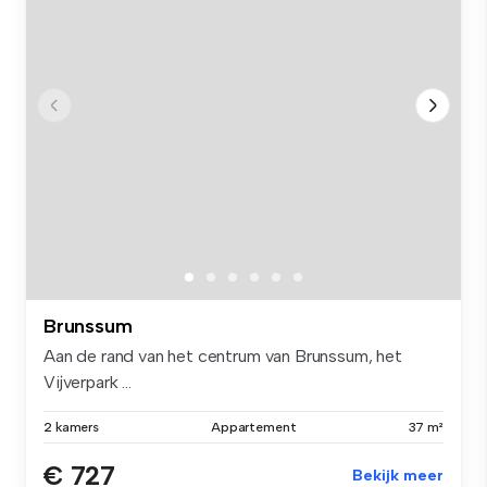
Brunssum
Aan de rand van het centrum van Brunssum, het
Vijverpark ...
2 kamers
Appartement
37 m²
€ 727
Bekijk meer