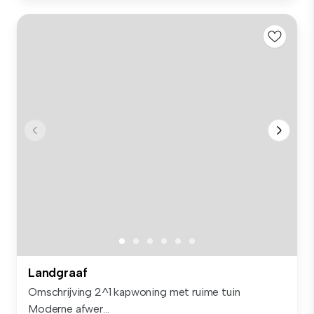
Landgraaf
Omschrijving 2^1 kapwoning met ruime tuin
Moderne afwer...