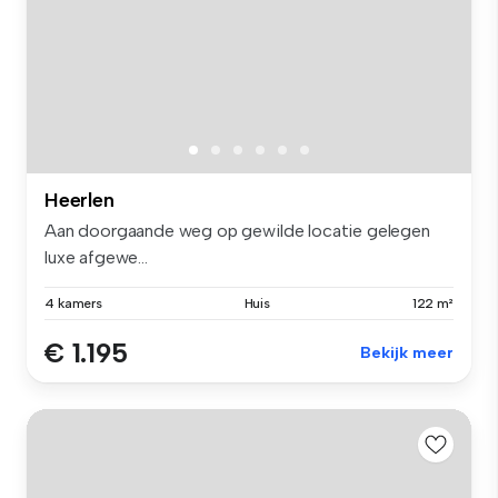
Heerlen
Aan doorgaande weg op gewilde locatie gelegen
luxe afgewe...
4 kamers
Huis
122 m²
€ 1.195
Bekijk meer