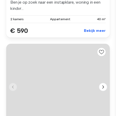
Ben je op zoek naar een instapklare, woning in een
kindvr...
2 kamers
Appartement
40 m²
€ 590
Bekijk meer