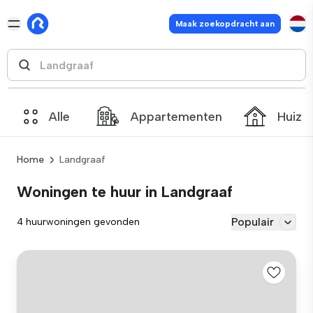
Maak zoekopdracht aan
Alle
Appartementen
Huize
Home
Landgraaf
Woningen te huur in Landgraaf
Populair
4 huurwoningen gevonden