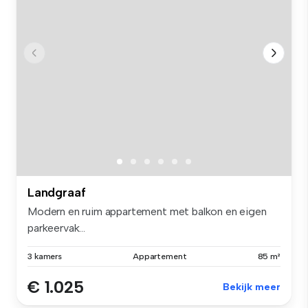
Landgraaf
Modern en ruim appartement met balkon en eigen
parkeervak...
3 kamers
Appartement
85 m²
€ 1.025
Bekijk meer