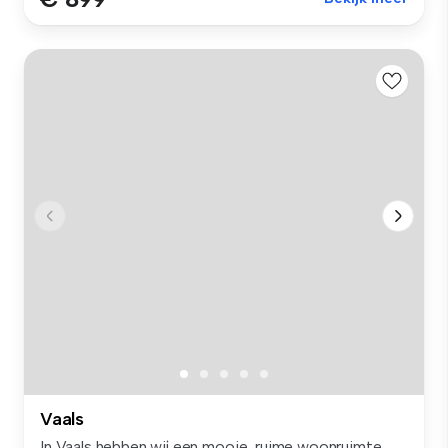
Vaals
In Vaals hebben wij een mooie, ruime woonruimte