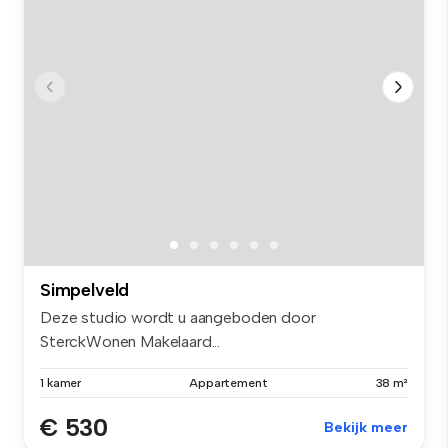
Simpelveld
Deze studio wordt u aangeboden door
SterckWonen Makelaard...
1 kamer
Appartement
38 m²
€ 530
Bekijk meer