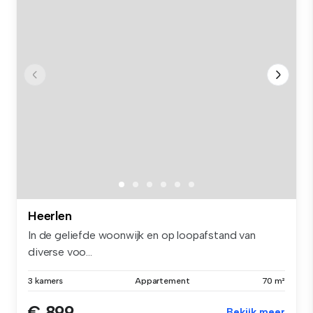
Heerlen
In de geliefde woonwijk en op loopafstand van
diverse voo...
3 kamers
Appartement
70 m²
€ 899
Bekijk meer