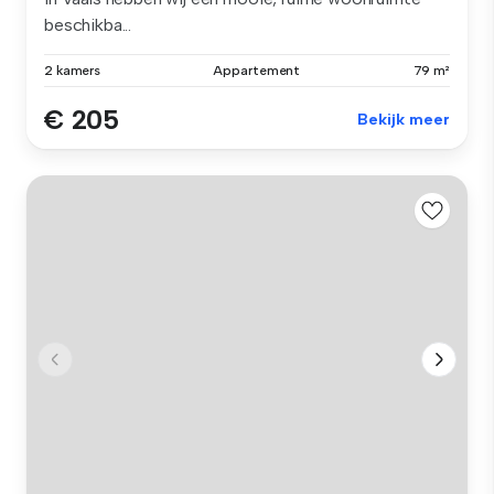
beschikba...
2 kamers
Appartement
79 m²
€ 205
Bekijk meer