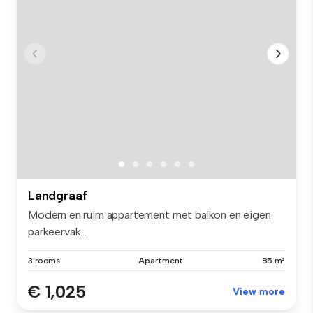
Landgraaf
Modern en ruim appartement met balkon en eigen
parkeervak...
3 rooms
Apartment
85 m²
€ 1,025
View more