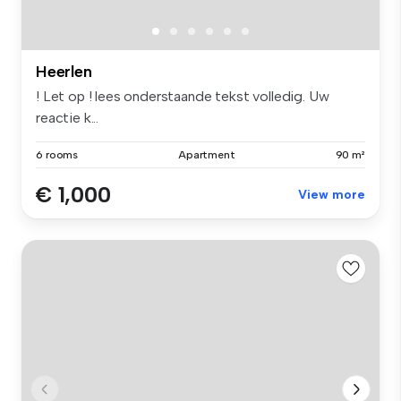
Heerlen
! Let op ! lees onderstaande tekst volledig. Uw
reactie k...
6 rooms
Apartment
90 m²
€ 1,000
View more