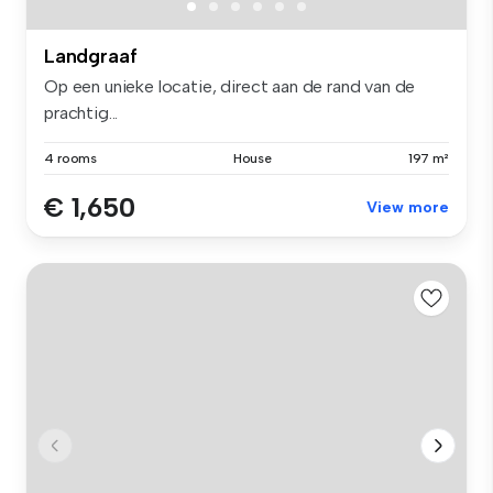
Landgraaf
Op een unieke locatie, direct aan de rand van de
prachtig...
4 rooms
House
197 m²
€ 1,650
View more