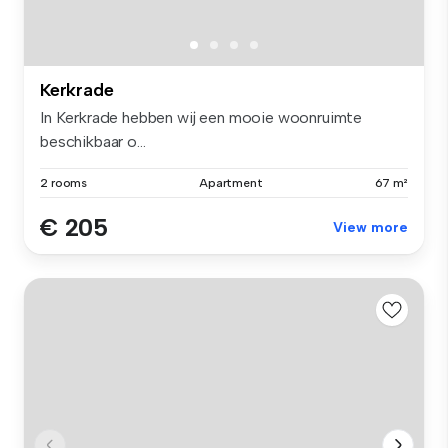
Kerkrade
In Kerkrade hebben wij een mooie woonruimte
beschikbaar o...
2 rooms
Apartment
67 m²
€ 205
View more