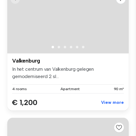
Valkenburg
In het centrum van Valkenburg gelegen
gemoderniseerd 2 sl...
4 rooms
Apartment
90 m²
€ 1,200
View more