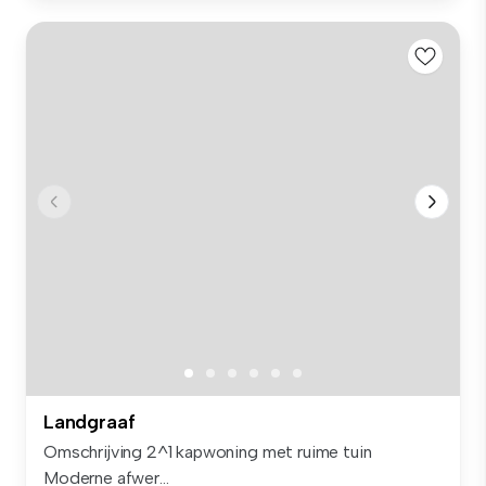
Landgraaf
Omschrijving 2^1 kapwoning met ruime tuin
Moderne afwer...