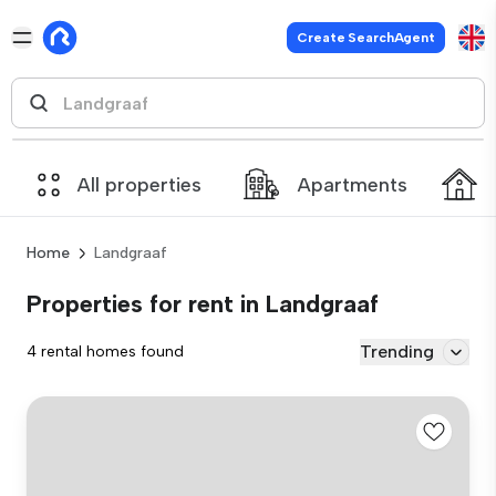
Create SearchAgent
All properties
Apartments
Home
Landgraaf
Properties for rent in Landgraaf
Trending
4 rental homes found