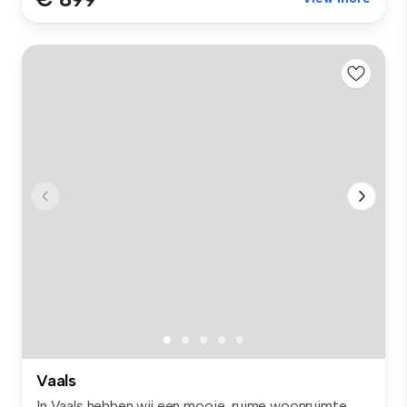
Vaals
In Vaals hebben wij een mooie, ruime woonruimte