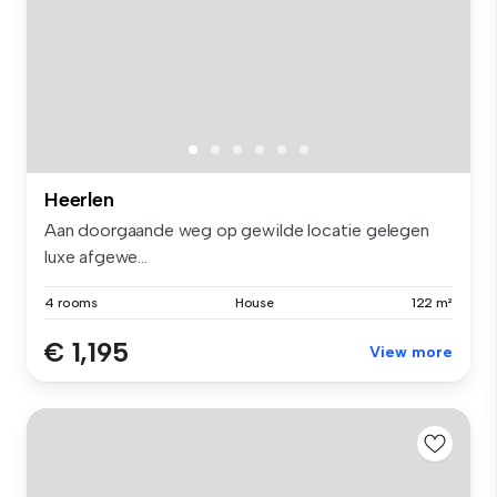
Heerlen
Aan doorgaande weg op gewilde locatie gelegen
luxe afgewe...
4 rooms
House
122 m²
€ 1,195
View more