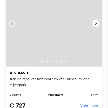
Brunssum
Aan de rand van het centrum van Brunssum, het
Vijverpark ...
2 rooms
Apartment
37 m²
€ 727
View more