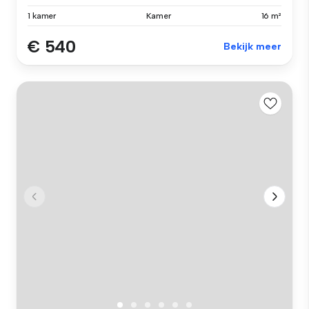
1 kamer
Kamer
16 m²
€ 540
Bekijk meer