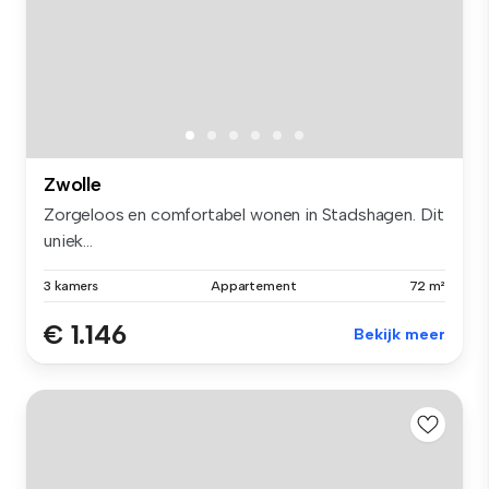
Zwolle
Zorgeloos en comfortabel wonen in Stadshagen. Dit
uniek...
3 kamers
Appartement
72 m²
€ 1.146
Bekijk meer