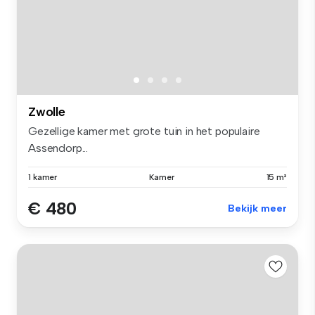
Zwolle
Gezellige kamer met grote tuin in het populaire
Assendorp...
1 kamer
Kamer
15 m²
€ 480
Bekijk meer