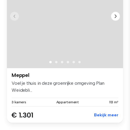
Meppel
Voel je thuis in deze groenrijke omgeving Plan
Weidebli...
3 kamers
Appartement
113 m²
€ 1.301
Bekijk meer