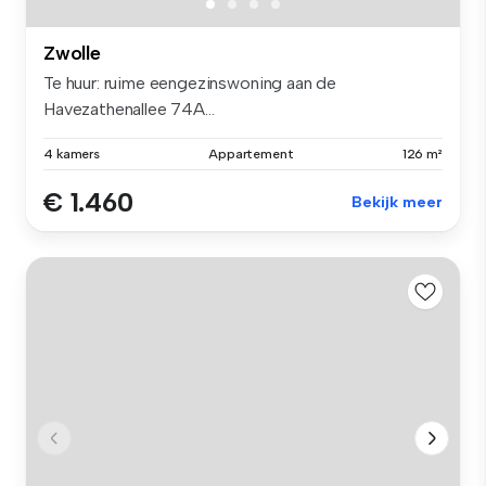
Zwolle
Te huur: ruime eengezinswoning aan de
Havezathenallee 74A...
4 kamers
Appartement
126 m²
€ 1.460
Bekijk meer