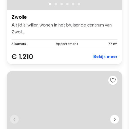
Zwolle
Altijd al willen wonen in het bruisende centrum van
Zwoll...
3 kamers
Appartement
77 m²
€ 1.210
Bekijk meer