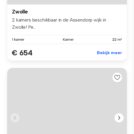
Zwolle
2 kamers beschikbaar in de Assendorp wijk in
Zwolle! Pe...
1 kamer
Kamer
22 m²
€ 654
Bekijk meer