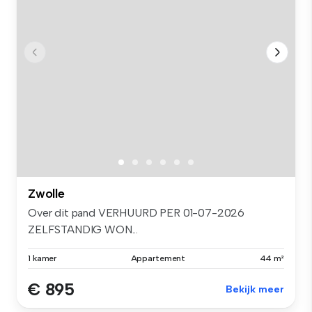
Zwolle
Over dit pand VERHUURD PER 01-07-2026
ZELFSTANDIG WON...
1 kamer
Appartement
44 m²
€ 895
Bekijk meer