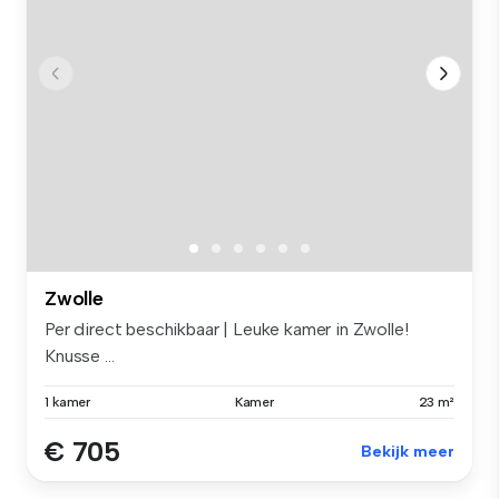
Zwolle
Per direct beschikbaar | Leuke kamer in Zwolle!
Knusse ...
1 kamer
Kamer
23 m²
€ 705
Bekijk meer