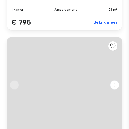
1 kamer
Appartement
23 m²
€ 795
Bekijk meer