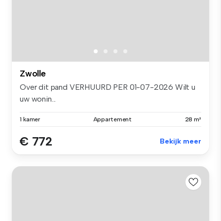
Zwolle
Over dit pand VERHUURD PER 01-07-2026 Wilt u
uw wonin...
1 kamer
Appartement
28 m²
€ 772
Bekijk meer