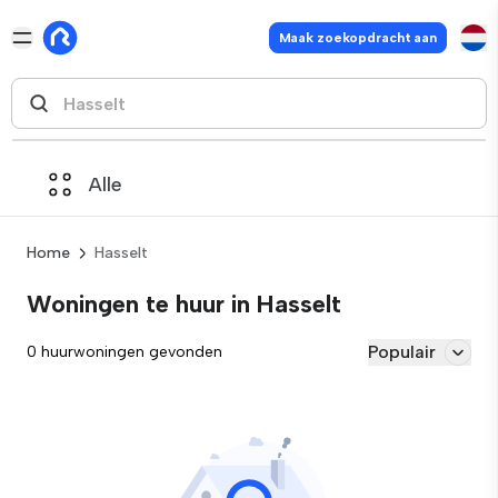
Maak zoekopdracht aan
Alle
Home
Hasselt
Woningen te huur in Hasselt
Populair
0 huurwoningen gevonden