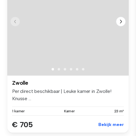
Zwolle
Per direct beschikbaar | Leuke kamer in Zwolle!
Knusse ...
1 kamer
Kamer
23 m²
€ 705
Bekijk meer