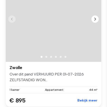
Zwolle
Over dit pand VERHUURD PER 01-07-2026
ZELFSTANDIG WON...
1 kamer
Appartement
44 m²
€ 895
Bekijk meer