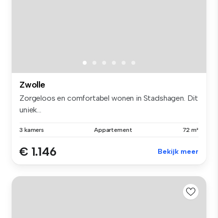
Zwolle
Zorgeloos en comfortabel wonen in Stadshagen. Dit
uniek...
3 kamers
Appartement
72 m²
€ 1.146
Bekijk meer