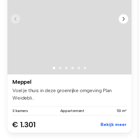
Meppel
Voel je thuis in deze groenrijke omgeving Plan
Weidebli...
3 kamers
Appartement
113 m²
€ 1.301
Bekijk meer