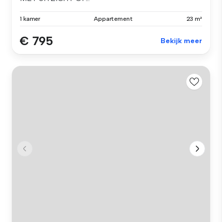
1 kamer
Appartement
23 m²
€ 795
Bekijk meer