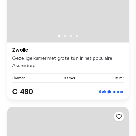
Zwolle
Gezellige kamer met grote tuin in het populaire
Assendorp...
1 kamer
Kamer
15 m²
€ 480
Bekijk meer