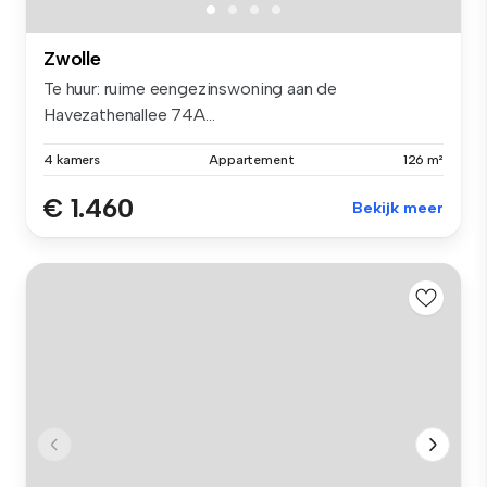
Zwolle
Te huur: ruime eengezinswoning aan de
Havezathenallee 74A...
4 kamers
Appartement
126 m²
€ 1.460
Bekijk meer