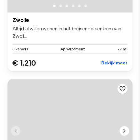
Zwolle
Altijd al willen wonen in het bruisende centrum van
Zwoll...
3 kamers
Appartement
77 m²
€ 1.210
Bekijk meer