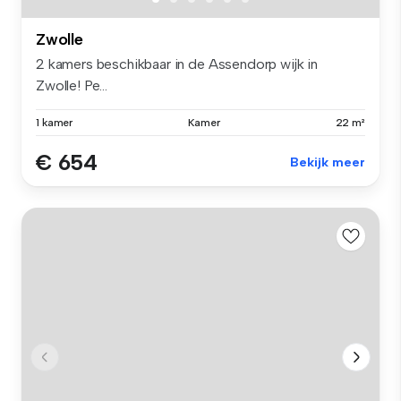
Zwolle
2 kamers beschikbaar in de Assendorp wijk in
Zwolle! Pe...
1 kamer
Kamer
22 m²
€ 654
Bekijk meer