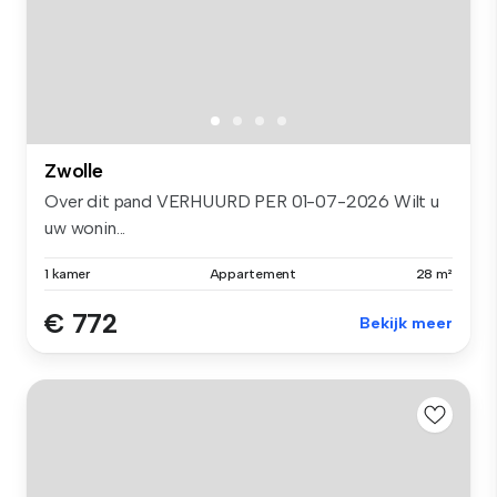
Zwolle
Over dit pand VERHUURD PER 01-07-2026 Wilt u
uw wonin...
1 kamer
Appartement
28 m²
€ 772
Bekijk meer