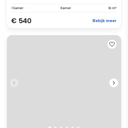
1 kamer
Kamer
16 m²
€ 540
Bekijk meer