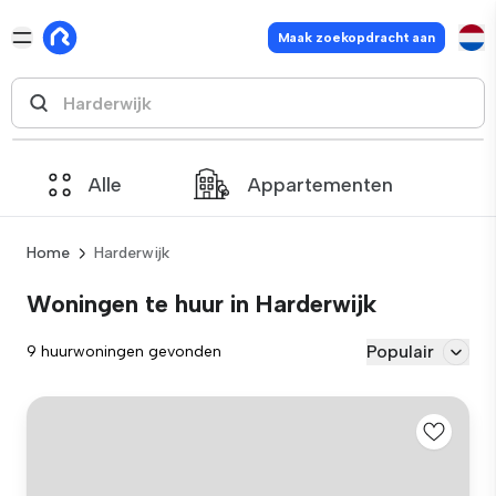
Maak zoekopdracht aan
Alle
Appartementen
Home
Harderwijk
Woningen te huur in Harderwijk
Populair
9 huurwoningen gevonden