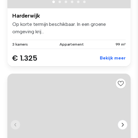
Harderwijk
Op korte termijn beschikbaar. In een groene
omgeving krij...
3 kamers
Appartement
99 m²
€ 1.325
Bekijk meer