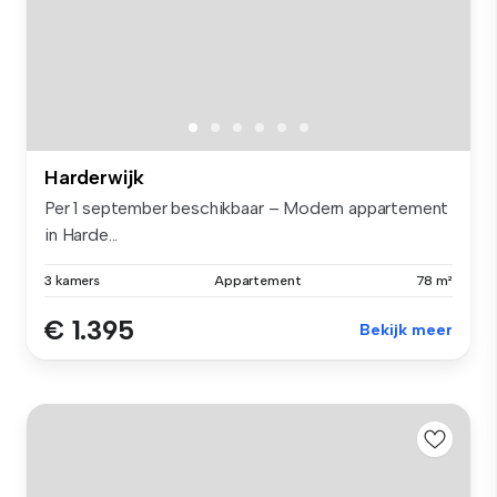
Harderwijk
Per 1 september beschikbaar – Modern appartement
in Harde...
3 kamers
Appartement
78 m²
€ 1.395
Bekijk meer