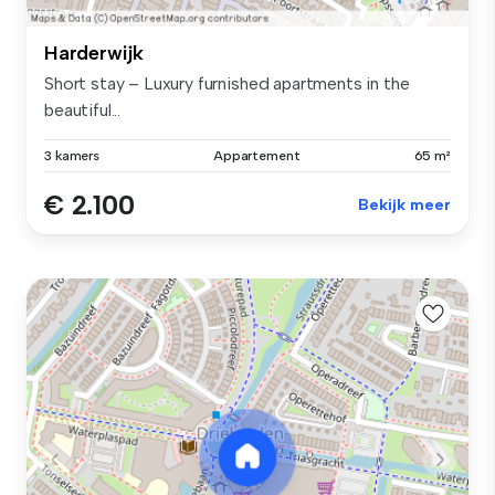
Harderwijk
Short stay – Luxury furnished apartments in the
beautiful...
3 kamers
Appartement
65 m²
€ 2.100
Bekijk meer