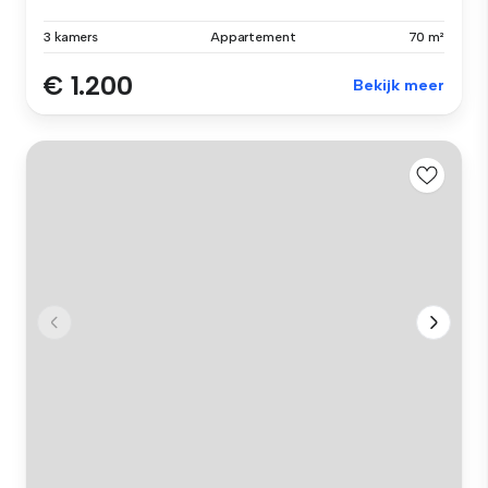
3 kamers
Appartement
70 m²
€ 1.200
Bekijk meer