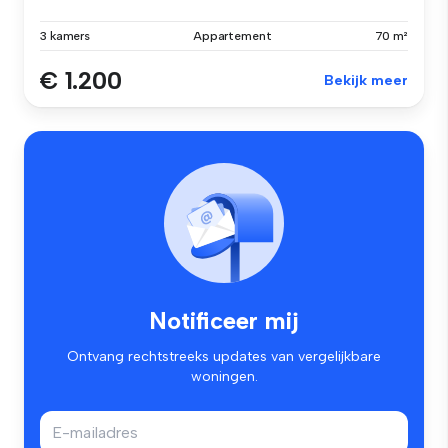
3 kamers
Appartement
70 m²
€ 1.200
Bekijk meer
Notificeer mij
Ontvang rechtstreeks updates van vergelijkbare
woningen.