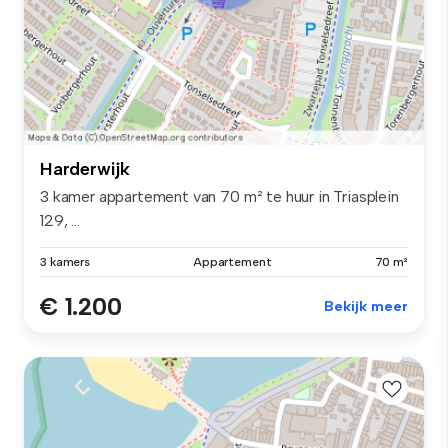
Harderwijk
3 kamer appartement van 70 m² te huur in Triasplein
129, ...
3 kamers
Appartement
70 m²
€ 1.200
Bekijk meer