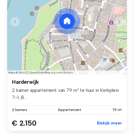
Harderwijk
2 kamer appartement van 79 m² te huur in Kerkplein
7-1, B...
2 kamers
Appartement
79 m²
€ 2.150
Bekijk meer