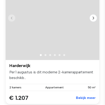
Harderwijk
Per 1 augustus is dit moderne 2-kamerappartement
beschikb...
2 kamers
Appartement
50 m²
€ 1.207
Bekijk meer