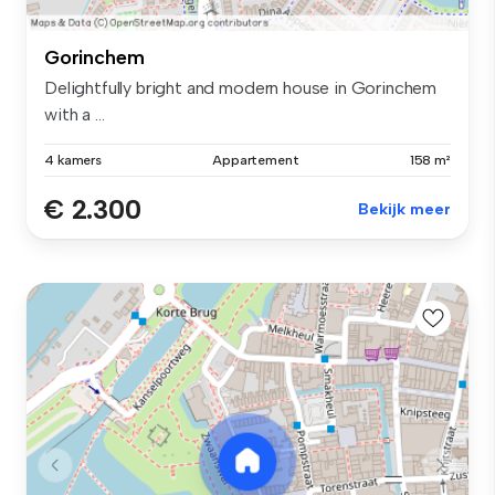
Gorinchem
Delightfully bright and modern house in Gorinchem
with a ...
4 kamers
Appartement
158 m²
€ 2.300
Bekijk meer