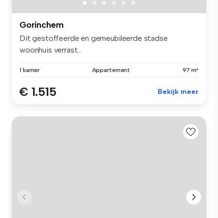
Gorinchem
Dit gestoffeerde en gemeubileerde stadse
woonhuis verrast...
1 kamer
Appartement
97 m²
€ 1.515
Bekijk meer