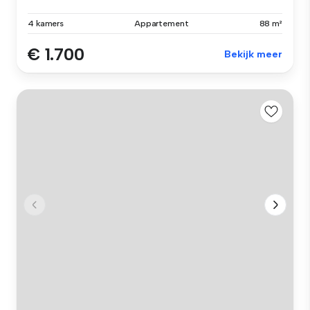
4 kamers
Appartement
88 m²
€ 1.700
Bekijk meer