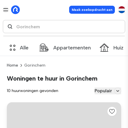
Maak zoekopdracht aan
Alle
Appartementen
Huize
Home
Gorinchem
Woningen te huur in Gorinchem
Populair
10 huurwoningen gevonden