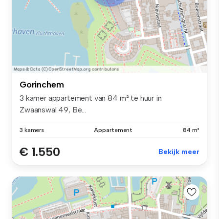
Gorinchem
3 kamer appartement van 84 m² te huur in
Zwaanswal 49, Be...
3 kamers
Appartement
84 m²
€ 1.550
Bekijk meer