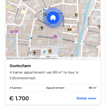
Gorinchem
4 kamer appartement van 88 m² te huur in
Vijfzinnenstraat...
4 kamers
Appartement
88 m²
€ 1.700
Bekijk meer