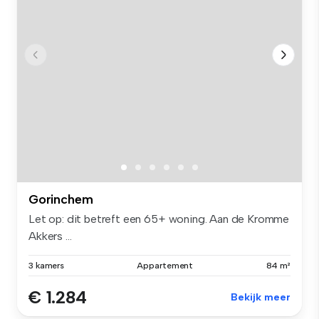
Gorinchem
Let op: dit betreft een 65+ woning. Aan de Kromme
Akkers ...
3 kamers
Appartement
84 m²
€ 1.284
Bekijk meer