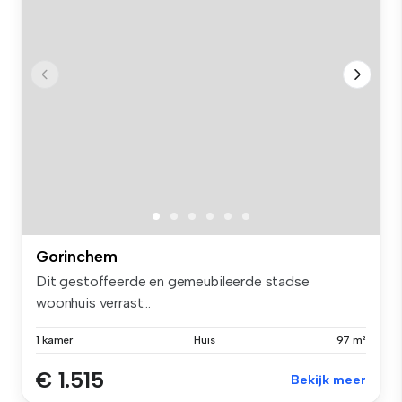
Gorinchem
Dit gestoffeerde en gemeubileerde stadse
woonhuis verrast...
1 kamer
Huis
97 m²
€ 1.515
Bekijk meer