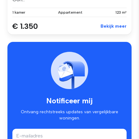
1 kamer
Appartement
123 m²
€ 1.350
Bekijk meer
Notificeer mij
Ontvang rechtstreeks updates van vergelijkbare
woningen.