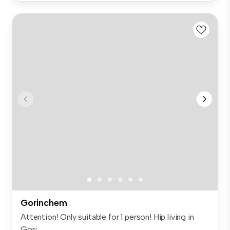
Gorinchem
Attention! Only suitable for 1 person! Hip living in
Gori...