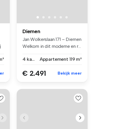
Diemen
Jan Wolkerslaan 171 – Diemen
j
Welkom in dit moderne en r...
m²
4 kamers
Appartement
119 m²
€ 2.491
er
Bekijk meer