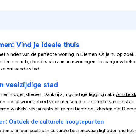
en: Vind je ideale thuis
et vinden van de perfecte woning in Diemen. Of je nu op zoek
ieden een uitgebreid scala aan huurwoningen die aan jouw beh
eze bruisende stad.
 veelzijdige stad
 en mogelijkheden. Dankzij zijn gunstige ligging nabij
Amsterd
en ideaal woongebied voor mensen die de drukte van de stad w
ieerde winkels, restaurants en recreatiemogelijkheden die Dieme
en: Ontdek de culturele hoogtepunten
edenis en een scala aan culturele bezienswaardigheden die het