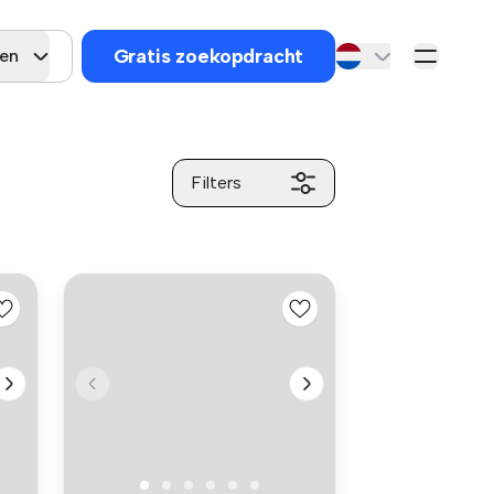
Gratis zoekopdracht
gen
Filters