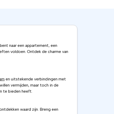
 bent naar een appartement, een
oeften voldoen. Ontdek de charme van
am
en uitstekende verbindingen met
illen vermijden, maar toch in de
n te bieden heeft.
 ontdekken waard zijn. Breng een