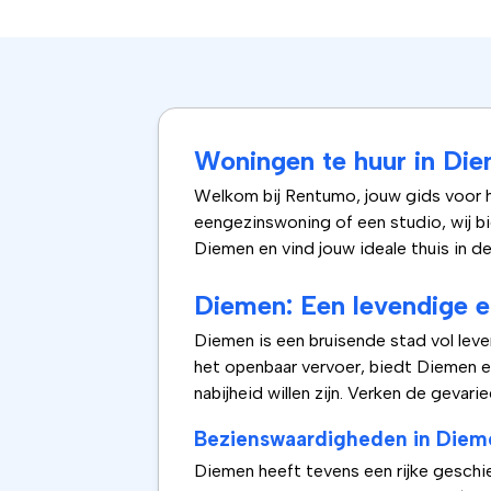
Woningen te huur in Diem
Welkom bij Rentumo, jouw gids voor h
eengezinswoning of een studio, wij b
Diemen en vind jouw ideale thuis in d
Diemen: Een levendige en
Diemen is een bruisende stad vol leven
het openbaar vervoer, biedt Diemen e
nabijheid willen zijn. Verken de gevar
Bezienswaardigheden in Diem
Diemen heeft tevens een rijke geschi