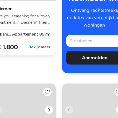
iemen
Ontvang rechtstreeks
e you searching for a lovely
updates van vergelijkba
partment in Diemen? Then ...
woningen.
2 kamers
Appartement
85 m²
 1.800
Bekijk meer
Aanmelden