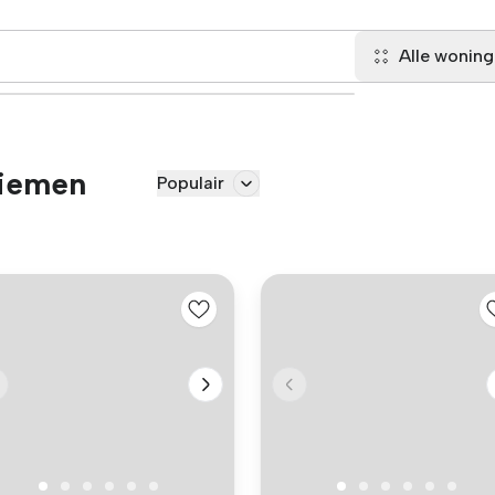
Alle wonin
Diemen
Populair