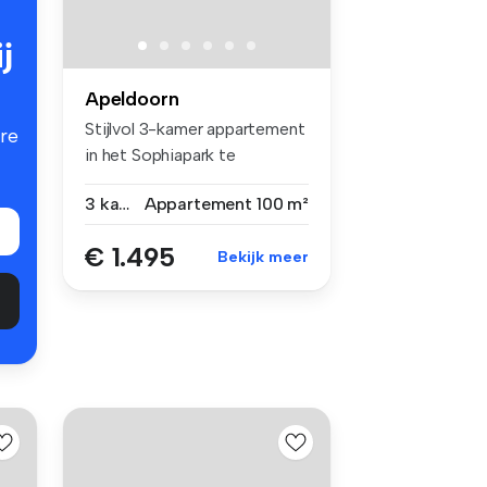
j
Apeldoorn
Stijlvol 3-kamer appartement
re
in het Sophiapark te
Apeldoo...
3 kamers
Appartement
100 m²
€ 1.495
Bekijk meer