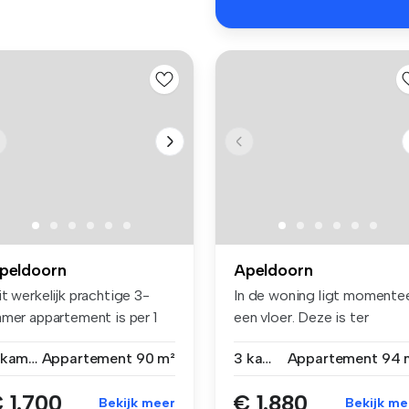
peldoorn
Apeldoorn
t werkelijk prachtige 3-
In de woning ligt momente
amer appartement is per 1
een vloer. Deze is ter
to...
overna...
3 kamers
Appartement
90 m²
3 kamers
Appartement
94 
 1.700
€ 1.880
Bekijk meer
Bekijk me