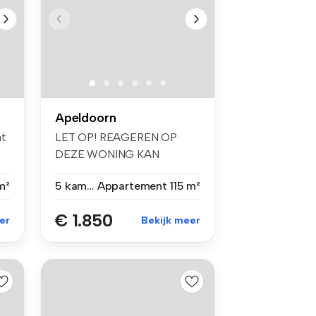
Apeldoorn
nt
LET OP! REAGEREN OP
DEZE WONING KAN
UITSLUITEND VIA DE AD...
m²
5 kamers
Appartement
115 m²
€ 1.850
er
Bekijk meer