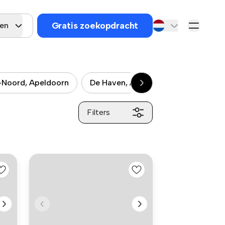
Gratis zoekopdracht
gen
-Noord, Apeldoorn
De Haven, Apeldoorn
Zevenhui
Filters