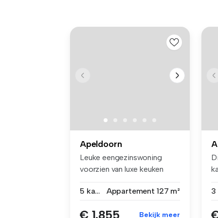
Apeldoorn
A
Leuke eengezinswoning
Di
voorzien van luxe keuken
k
gelegen in...
ok
5 kamers
Appartement
127 m²
€ 1.855
€
Bekijk meer