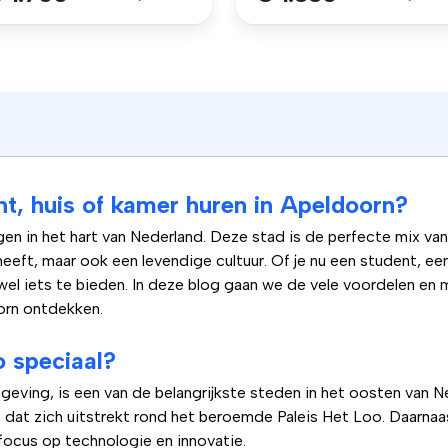
, huis of kamer huren in Apeldoorn?
en in het hart van Nederland. Deze stad is de perfecte mix van 
 heeft, maar ook een levendige cultuur. Of je nu een student, ee
el iets te bieden. In deze blog gaan we de vele voordelen en 
orn ontdekken.
 speciaal?
eving, is een van de belangrijkste steden in het oosten van N
k, dat zich uitstrekt rond het beroemde Paleis Het Loo. Daarna
ocus op technologie en innovatie.