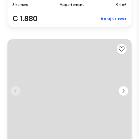
3 kamers
Appartement
94 m²
€ 1.880
Bekijk meer