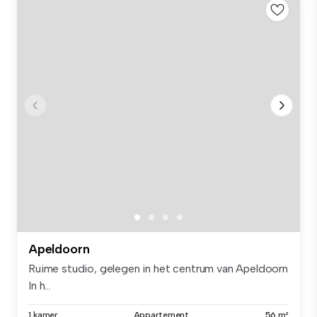
Apeldoorn
Ruime studio, gelegen in het centrum van Apeldoorn
In h...
1 kamer
Appartement
56 m²