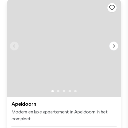
Apeldoorn
Modern en luxe appartement in Apeldoorn In het
compleet...