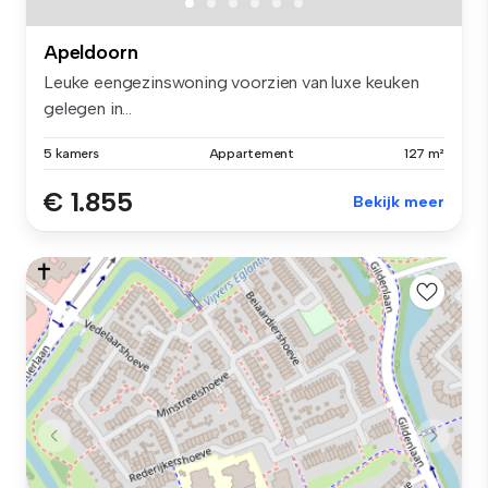
Apeldoorn
Leuke eengezinswoning voorzien van luxe keuken
gelegen in...
5 kamers
Appartement
127 m²
€ 1.855
Bekijk meer