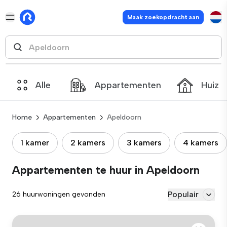
Maak zoekopdracht aan
Alle
Appartementen
Huize
Home
Appartementen
Apeldoorn
1 kamer
2 kamers
3 kamers
4 kamers
Appartementen te huur in Apeldoorn
Populair
26 huurwoningen gevonden