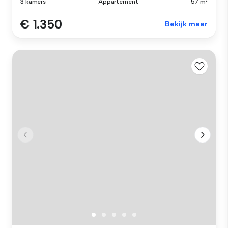
3 kamers
Appartement
57 m²
€ 1.350
Bekijk meer