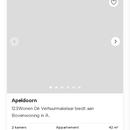
Apeldoorn
123Wonen Dé Verhuurmakelaar biedt aan:
Bovenwoning in A...
2 kamers
Appartement
42 m²