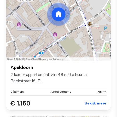
Apeldoorn
2 kamer appartement van 48 m² te huur in
Beekstraat 16, B...
2 kamers
Appartement
48 m²
€ 1.150
Bekijk meer