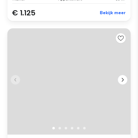
€ 1.125
Bekijk meer