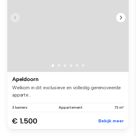
Apeldoorn
Welkom in dit exclusieve en volledig gerenoveerde
apparte...
3 kamers
Appartement
73 m²
€ 1.500
Bekijk meer