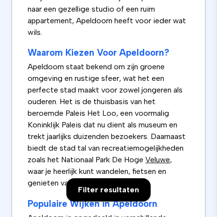
naar een gezellige studio of een ruim
appartement, Apeldoorn heeft voor ieder wat
wils.
Waarom Kiezen Voor Apeldoorn?
Apeldoorn staat bekend om zijn groene
omgeving en rustige sfeer, wat het een
perfecte stad maakt voor zowel jongeren als
ouderen. Het is de thuisbasis van het
beroemde Paleis Het Loo, een voormalig
Koninklijk Paleis dat nu dient als museum en
trekt jaarlijks duizenden bezoekers. Daarnaast
biedt de stad tal van recreatiemogelijkheden
zoals het Nationaal Park De Hoge
Veluwe
,
waar je heerlijk kunt wandelen, fietsen en
genieten van de natuur.
Filter resultaten
Populaire Wijken in Apeldoorn