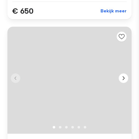
€ 650
Bekijk meer