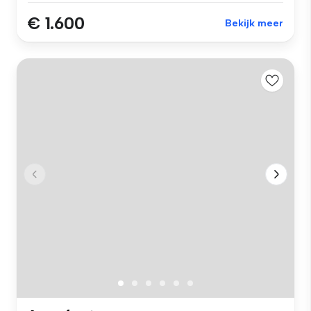
€ 1.600
Bekijk meer