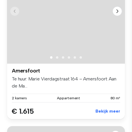
Amersfoort
Te huur: Marie Vierdagstraat 164 – Amersfoort Aan
de Ma...
2 kamers
Appartement
80 m²
€ 1.615
Bekijk meer