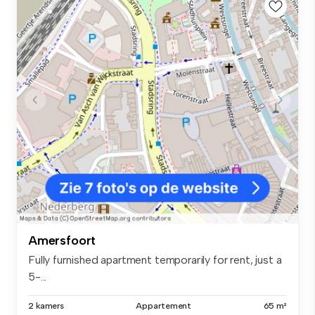
Amersfoort
Fully furnished apartment temporarily for rent, just a
5-...
2 kamers
Appartement
65 m²