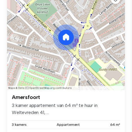
Amersfoort
3 kamer appartement van 64 m² te huur in
Weltevreden 41, ...
3 kamers
Appartement
64 m²