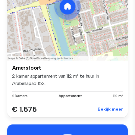
Amersfoort
2 kamer appartement van 112 m² te huur in
Arabellapad 152...
2 kamers
Appartement
112 m²
€ 1.575
Bekijk meer