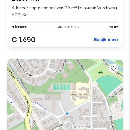
4 kamer appartement van 96 m² te huur in Verdiweg
609, Sc...
4 kamers
Appartement
96 m²
€ 1.650
Bekijk meer