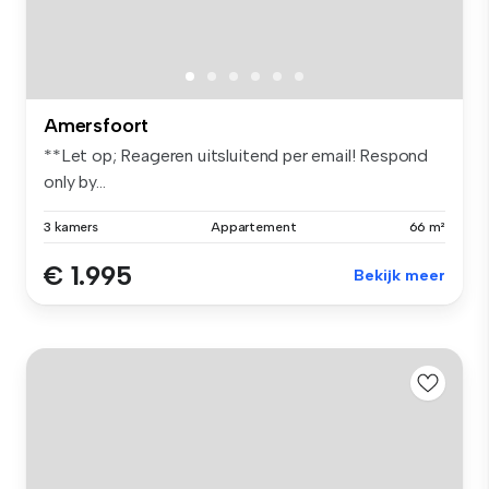
Amersfoort
**Let op; Reageren uitsluitend per email! Respond
only by...
3 kamers
Appartement
66 m²
€ 1.995
Bekijk meer