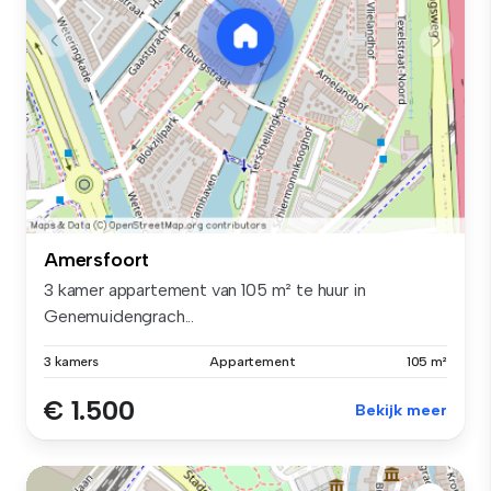
Amersfoort
3 kamer appartement van 105 m² te huur in
Genemuidengrach...
3 kamers
Appartement
105 m²
€ 1.500
Bekijk meer