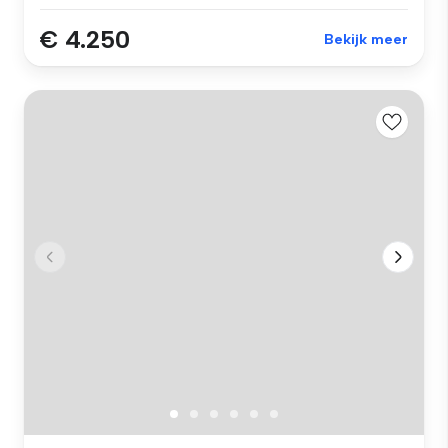
€ 4.250
Bekijk meer