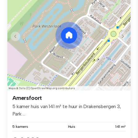
Amersfoort
5 kamer huis van 141 m² te huur in Drakensbergen 3,
Park ...
5 kamers
Huis
141 m²