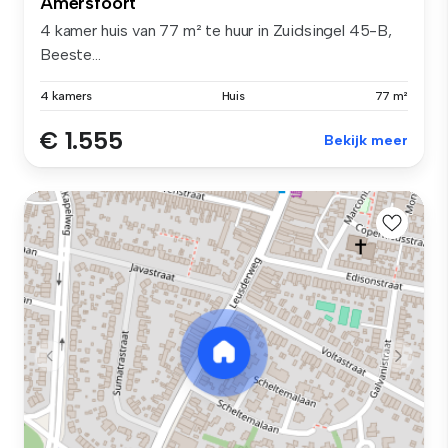
Amersfoort
4 kamer huis van 77 m² te huur in Zuidsingel 45-B,
Beeste...
4 kamers
Huis
77 m²
€ 1.555
Bekijk meer