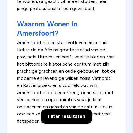
te wonen, ongeacht of je een student, een
jonge professional of een gezin bent.
Waarom Wonen in
Amersfoort?
Amersfoort is een stad vol leven en cultuur.
Het is de op één na grootste stad van de
provincie
Utrecht
en heeft veel te bieden. Van
het pittoreske historische centrum met zijn
prachtige grachten en oude gebouwen, tot de
moderne en levendige wijken zoals Vathorst
en Kattenbroek, er is voor elk wat wils.
Amersfoort is ook een zeer groene stad, met
veel parken en open ruimtes waar je kunt
ontspannen en genieten van de natuur. Het is
ook een zeer fietsvriendelijke stad, met veel
Filter resultaten
fietspaden en fietsenstallingen.