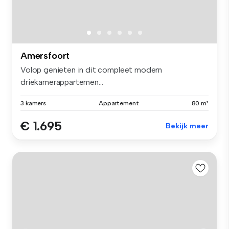
Amersfoort
Volop genieten in dit compleet modern
driekamerappartemen...
3 kamers
Appartement
80 m²
€ 1.695
Bekijk meer