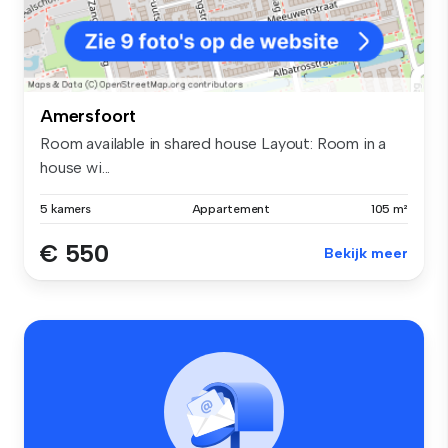
Amersfoort
Room available in shared house Layout: Room in a
house wi...
5 kamers
Appartement
105 m²
€ 550
Bekijk meer