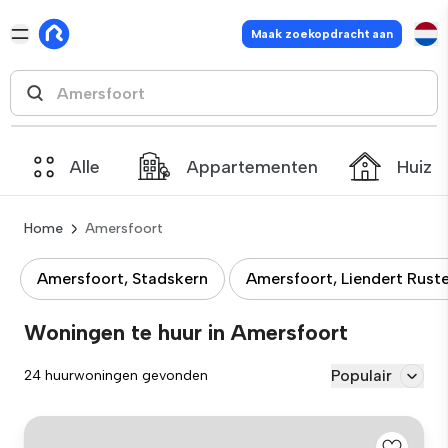
Maak zoekopdracht aan
Alle
Appartementen
Huize
Home
Amersfoort
Amersfoort, Stadskern
Amersfoort, Liendert Rust
Woningen te huur in Amersfoort
Populair
24 huurwoningen gevonden