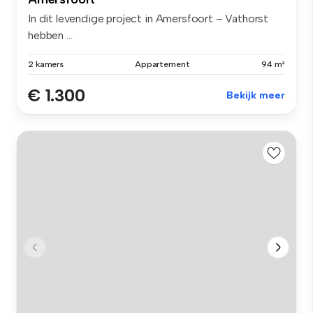
In dit levendige project in Amersfoort – Vathorst
hebben ...
2 kamers
Appartement
94 m²
€ 1.300
Bekijk meer