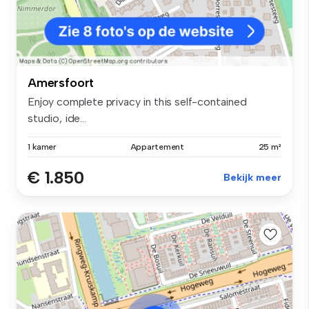
Amersfoort
Enjoy complete privacy in this self-contained
studio, ide...
1 kamer
Appartement
25 m²
€ 1.850
Bekijk meer