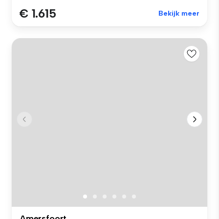
€ 1.615
Bekijk meer
Amersfoort