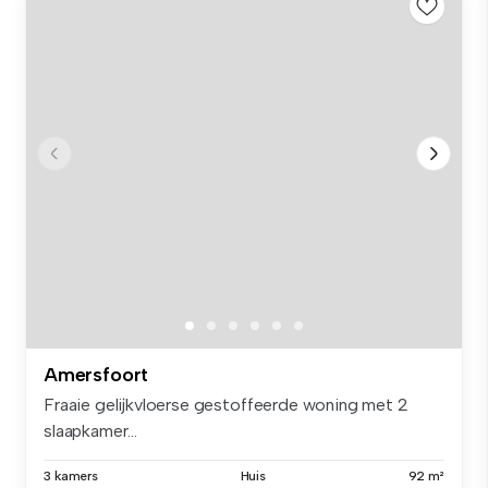
Amersfoort
Fraaie gelijkvloerse gestoffeerde woning met 2
slaapkamer...
3 kamers
Huis
92 m²