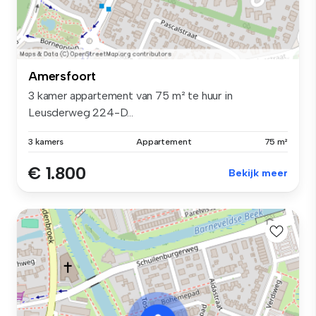
Amersfoort
3 kamer appartement van 75 m² te huur in
Leusderweg 224-D...
3 kamers
Appartement
75 m²
€ 1.800
Bekijk meer