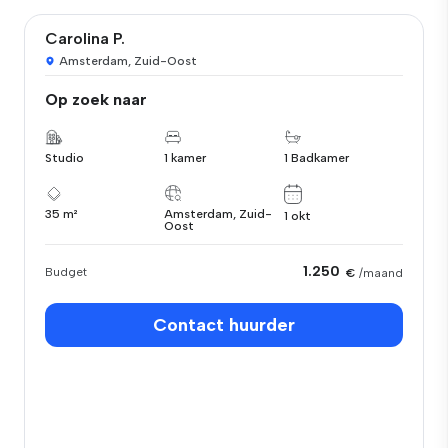
Carolina P.
Amsterdam, Zuid-Oost
Op zoek naar
Studio
1 kamer
1 Badkamer
35 m²
Amsterdam, Zuid-
1 okt
Oost
1.250
Budget
€
/maand
Contact huurder