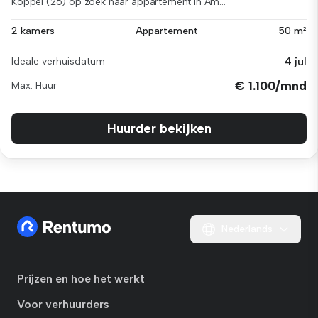
Koppel (26) op zoek naar appartement in Am...
2 kamers
Appartement
50 m²
4 jul
Ideale verhuisdatum
€ 1.100/mnd
Max. Huur
Huurder bekijken
Nederlands
Prijzen en hoe het werkt
Voor verhuurders