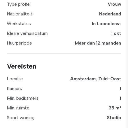
Type profiel
Vrouw
Nationaliteit
Nederland
Werkstatus
In Loondienst
Ideale verhuisdatum
1 okt
Huurperiode
Meer dan 12 maanden
Vereisten
Locatie
Amsterdam, Zuid-Oost
Kamers
1
Min. badkamers
1
Min. ruimte
35 m²
Soort woning
Studio