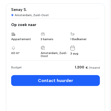
Senay S.
Amsterdam, Zuid-Oost
Op zoek naar
Appartement
3 kamers
1 Badkamer
60 m²
Amsterdam, Zuid-
3 aug
Oost
1.200
Budget
€
/maand
Contact huurder