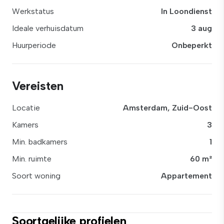
Werkstatus
In Loondienst
Ideale verhuisdatum
3 aug
Huurperiode
Onbeperkt
Vereisten
Locatie
Amsterdam, Zuid-Oost
Kamers
3
Min. badkamers
1
Min. ruimte
60 m²
Soort woning
Appartement
Soortgelijke profielen