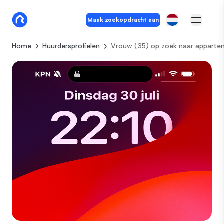
Maak zoekopdracht aan
Home
Huurdersprofielen
Vrouw (35) op zoek naar apparte