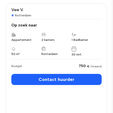
Vaw V.
Rotterdam
Op zoek naar
Appartement
2 kamers
1 Badkamer
50 m²
Rotterdam
30 mrt
750
Budget
€
/maand
Contact huurder