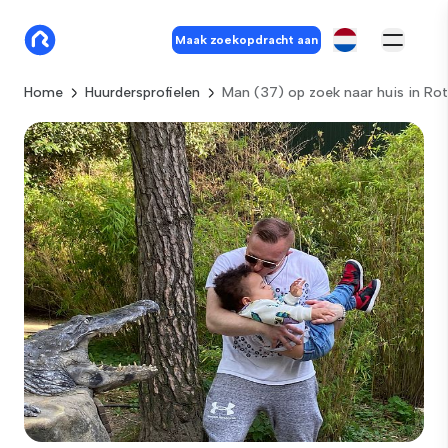
Maak zoekopdracht aan
Home
Huurdersprofielen
Man (37) op zoek naar huis in Ro