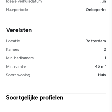
Ideale verhuisdatum
1 jun
Huurperiode
Onbeperkt
Vereisten
Locatie
Rotterdam
Kamers
2
Min. badkamers
1
Min. ruimte
45 m²
Soort woning
Huis
Soortgelijke profielen