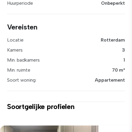
Huurperiode
Onbeperkt
Vereisten
Locatie
Rotterdam
Kamers
3
Min. badkamers
1
Min. ruimte
70 m²
Soort woning
Appartement
Soortgelijke profielen