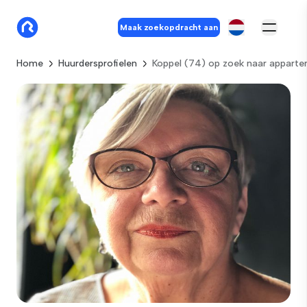
Maak zoekopdracht aan
Home
Huurdersprofielen
Koppel (74) op zoek naar appart