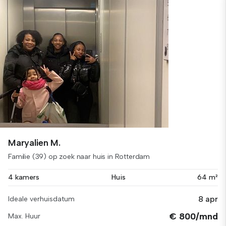
Maryalien M.
Familie (39) op zoek naar huis in Rotterdam
4 kamers
Huis
64 m²
8 apr
Ideale verhuisdatum
€ 800/mnd
Max. Huur