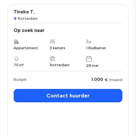
Tineke T.
Rotterdam
Op zoek naar
Appartement
3 kamers
1 Badkamer
70 m²
Rotterdam
28 mei
1.000
Budget
€
/maand
Contact huurder