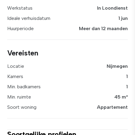
Werkstatus
In Loondienst
Ideale verhuisdatum
1 jun
Huurperiode
Meer dan 12 maanden
Vereisten
Locatie
Nijmegen
Kamers
1
Min. badkamers
1
Min. ruimte
45 m²
Soort woning
Appartement
Soortgelijke profielen