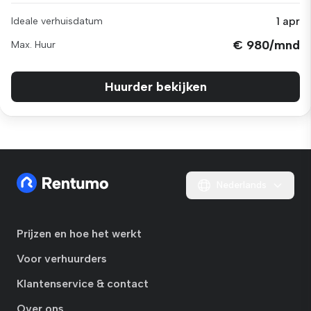
1 apr
Ideale verhuisdatum
€ 980/mnd
Max. Huur
Huurder bekijken
Nederlands
Prijzen en hoe het werkt
Voor verhuurders
Klantenservice & contact
Over ons