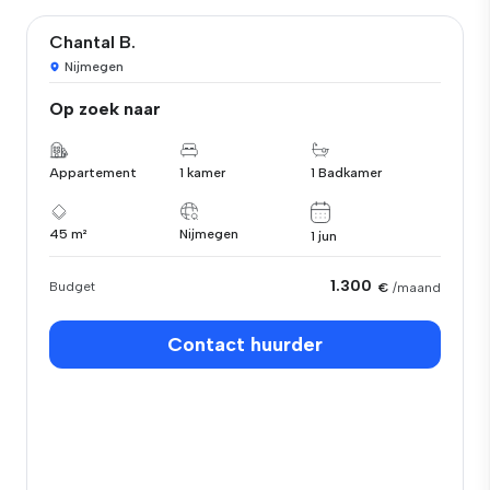
Chantal B.
Nijmegen
Op zoek naar
Appartement
1 kamer
1 Badkamer
45 m²
Nijmegen
1 jun
1.300
Budget
€
/maand
Contact huurder