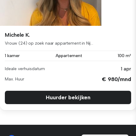
Michele K.
Vrouw (24) op zoek naar appartement in Nij...
1 kamer
Appartement
100 m²
1 apr
Ideale verhuisdatum
€ 980/mnd
Max. Huur
Huurder bekijken