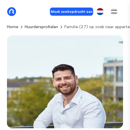
Maak zoekopdracht aan
Home
Huurdersprofielen
Familie (27) op zoek naar appart