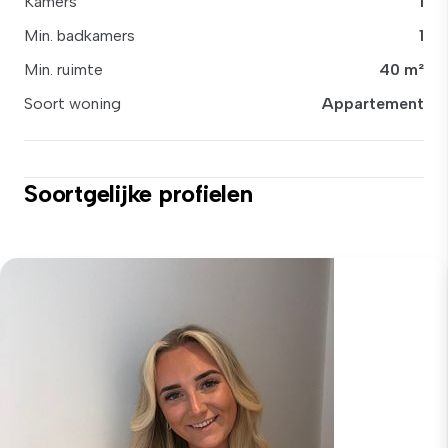
Kamers
1
Min. badkamers
1
Min. ruimte
40 m²
Soort woning
Appartement
Soortgelijke profielen