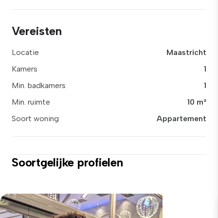
Vereisten
Locatie
Maastricht
Kamers
1
Min. badkamers
1
Min. ruimte
10 m²
Soort woning
Appartement
Soortgelijke profielen