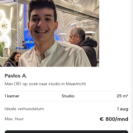
Pavlos A.
Man (18) op zoek naar studio in Maastricht
1 kamer
Studio
25 m²
1 aug
Ideale verhuisdatum
€ 800/mnd
Max. Huur