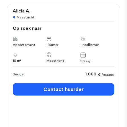
Alicia A.
Maastricht
Op zoek naar
Appartement
1 kamer
1 Badkamer
10 m²
Maastricht
30 sep
1.000
Budget
€
/maand
Contact huurder