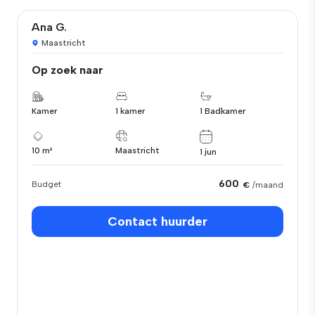
Ana G.
Maastricht
Op zoek naar
Kamer
1 kamer
1 Badkamer
10 m²
Maastricht
1 jun
600
Budget
€
/maand
Contact huurder