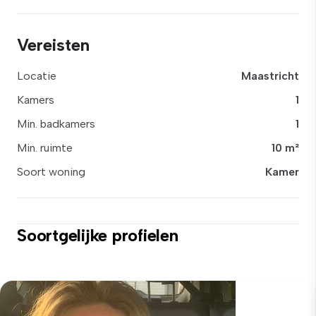
Vereisten
Locatie
Maastricht
Kamers
1
Min. badkamers
1
Min. ruimte
10 m²
Soort woning
Kamer
Soortgelijke profielen