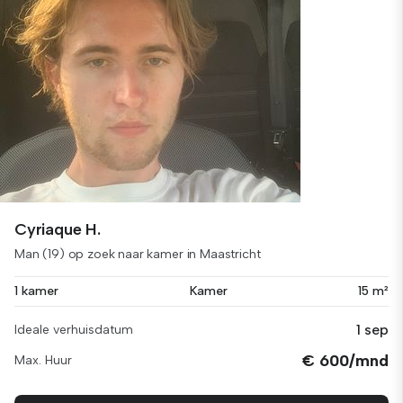
Cyriaque H.
Man (19) op zoek naar kamer in Maastricht
1 kamer
Kamer
15 m²
1 sep
Ideale verhuisdatum
€ 600/mnd
Max. Huur