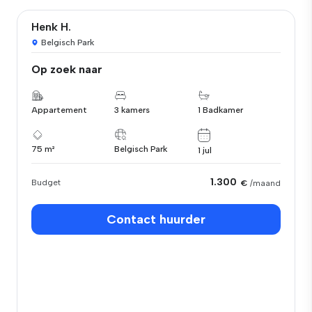
Henk H.
Belgisch Park
Op zoek naar
Appartement
3 kamers
1 Badkamer
75 m²
Belgisch Park
1 jul
1.300
Budget
€
/maand
Contact huurder