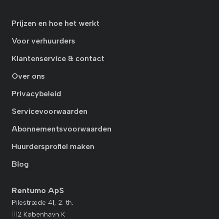
Prijzen en hoe het werkt
Voor verhuurders
Klantenservice & contact
Over ons
Privacybeleid
Servicevoorwaarden
Abonnementsvoorwaarden
Huurdersprofiel maken
Blog
Rentumo ApS
Pilestræde 41, 2. th.
1112 København K