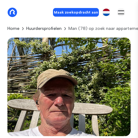
Maak zoekopdracht aan
Home
Huurdersprofielen
Man (78) op zoek naar appartemen