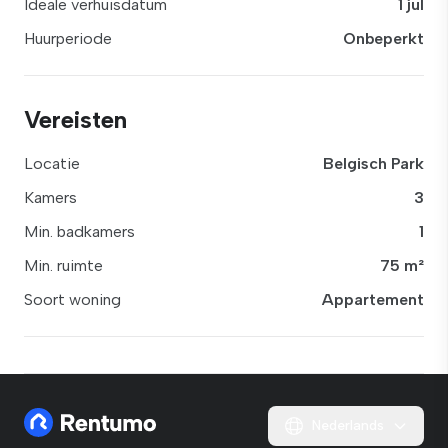
Ideale verhuisdatum
1 jul
Huurperiode
Onbeperkt
Vereisten
Locatie
Belgisch Park
Kamers
3
Min. badkamers
1
Min. ruimte
75 m²
Soort woning
Appartement
Nederlands