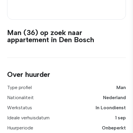
Man (36) op zoek naar
appartement in Den Bosch
Over huurder
Type profiel
Man
Nationaliteit
Nederland
Werkstatus
In Loondienst
Ideale verhuisdatum
1 sep
Huurperiode
Onbeperkt