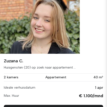
Zuzana C.
Huisgenoten (20) op zoek naar appartement ...
2 kamers
Appartement
40 m²
1 apr
Ideale verhuisdatum
€ 1.100/mnd
Max. Huur