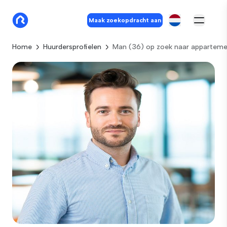
Maak zoekopdracht aan
Home
Huurdersprofielen
Man (36) op zoek naar apparteme