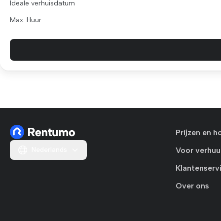
Ideale verhuisdatum
Max. Huur
Prijzen en h
Nederlands
Voor verhuu
Klantenserv
Over ons