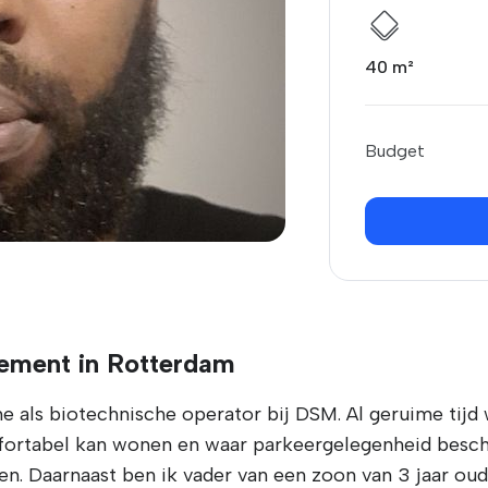
40 m²
Budget
ement in Rotterdam
e als biotechnische operator bij DSM. Al geruime tijd 
ortabel kan wonen en waar parkeergelegenheid beschik
ken. Daarnaast ben ik vader van een zoon van 3 jaar ou