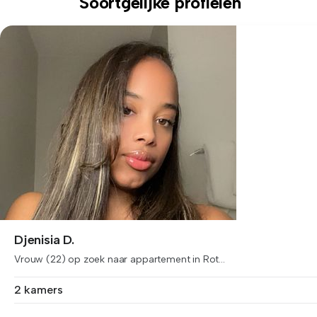
Soortgelijke profielen
Djenisia D.
Vrouw (22) op zoek naar appartement in Rot...
2 kamers