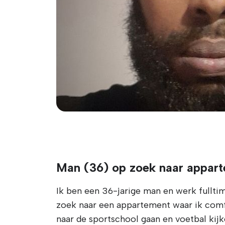
Man (36) op zoek naar appart
Ik ben een 36-jarige man en werk fulltim
zoek naar een appartement waar ik comf
naar de sportschool gaan en voetbal kij