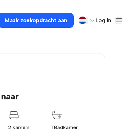
Maak zoekopdracht aan
Log in
 naar
2 kamers
1 Badkamer