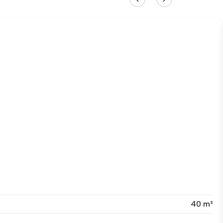
40 m²