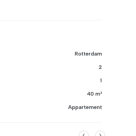
Rotterdam
2
1
40 m²
Appartement