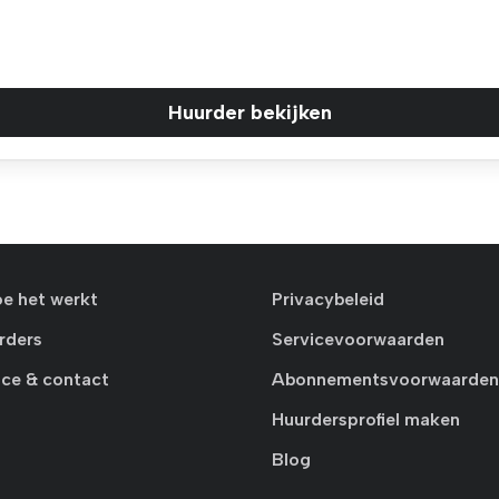
Huurder bekijken
oe het werkt
Privacybeleid
rders
Servicevoorwaarden
ice & contact
Abonnementsvoorwaarden
Huurdersprofiel maken
Blog