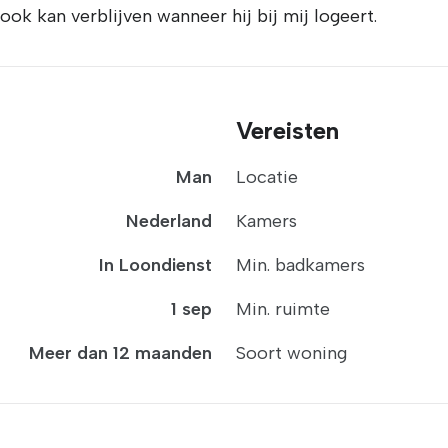
ook kan verblijven wanneer hij bij mij logeert.
Vereisten
Man
Locatie
Nederland
Kamers
In Loondienst
Min. badkamers
1 sep
Min. ruimte
Meer dan 12 maanden
Soort woning