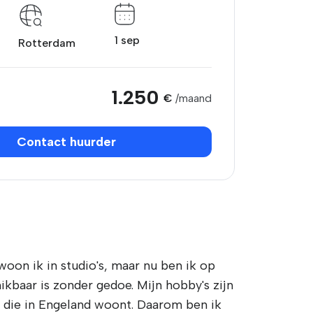
1 sep
Rotterdam
1.250
€
/maand
Contact huurder
woon ik in studio's, maar nu ben ik op
baar is zonder gedoe. Mijn hobby's zijn
d die in Engeland woont. Daarom ben ik