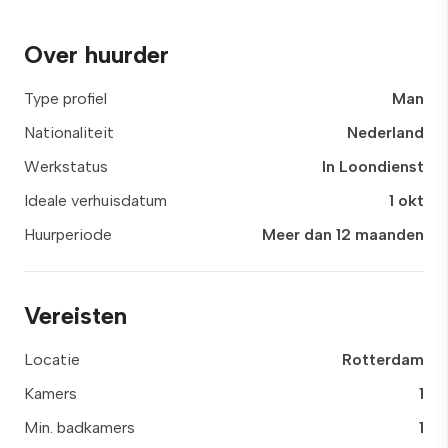
Over huurder
Type profiel
Man
Nationaliteit
Nederland
Werkstatus
In Loondienst
Ideale verhuisdatum
1 okt
Huurperiode
Meer dan 12 maanden
Vereisten
Locatie
Rotterdam
Kamers
1
Min. badkamers
1