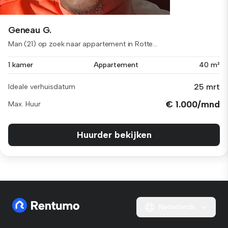
Geneau G.
Man (21) op zoek naar appartement in Rotte...
1 kamer
Appartement
40 m²
25 mrt
Ideale verhuisdatum
€ 1.000/mnd
Max. Huur
Huurder bekijken
Nederlands