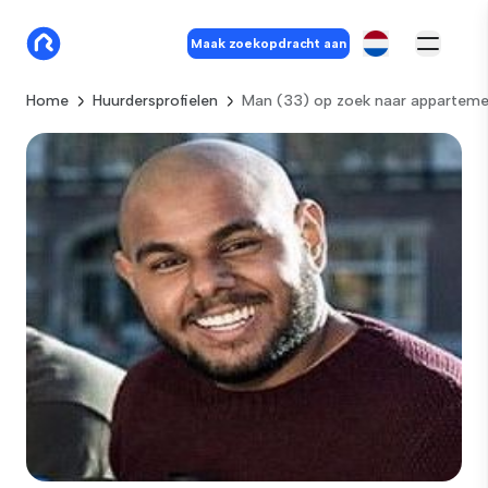
Maak zoekopdracht aan
Home
Huurdersprofielen
Man (33) op zoek naar apparteme