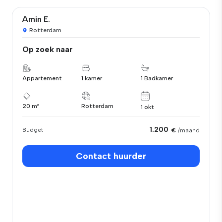
Amin E.
Rotterdam
Op zoek naar
Appartement
1 kamer
1 Badkamer
20 m²
Rotterdam
1 okt
1.200
Budget
€
/maand
Contact huurder