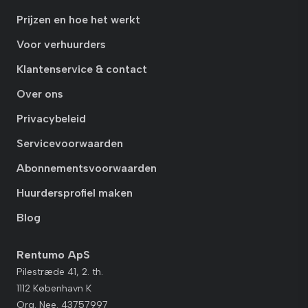
Prijzen en hoe het werkt
Voor verhuurders
Klantenservice & contact
Over ons
Privacybeleid
Servicevoorwaarden
Abonnementsvoorwaarden
Huurdersprofiel maken
Blog
Rentumo ApS
Pilestræde 41, 2. th.
1112 København K
Org. Nee. 43757997