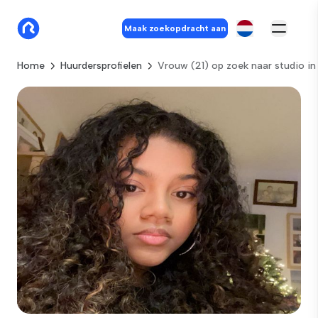
Maak zoekopdracht aan
Home
Huurdersprofielen
Vrouw (21) op zoek naar studio i