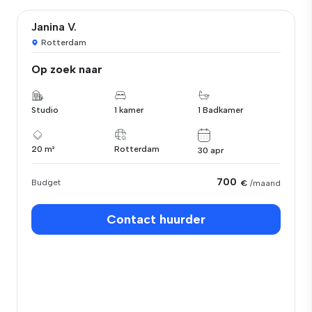
Janina V.
Rotterdam
Op zoek naar
Studio
1 kamer
1 Badkamer
20 m²
Rotterdam
30 apr
700
Budget
€
/maand
Contact huurder