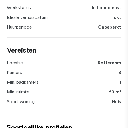
Werkstatus
In Loondienst
Ideale verhuisdatum
1 okt
Huurperiode
Onbeperkt
Vereisten
Locatie
Rotterdam
Kamers
3
Min. badkamers
1
Min. ruimte
60 m²
Soort woning
Huis
Soortgelijke profielen