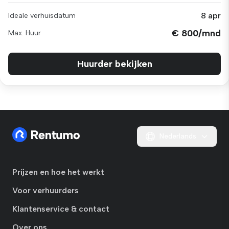
8 apr
Ideale verhuisdatum
€ 800/mnd
Max. Huur
Huurder bekijken
Nederlands
Prijzen en hoe het werkt
Voor verhuurders
Klantenservice & contact
Over ons