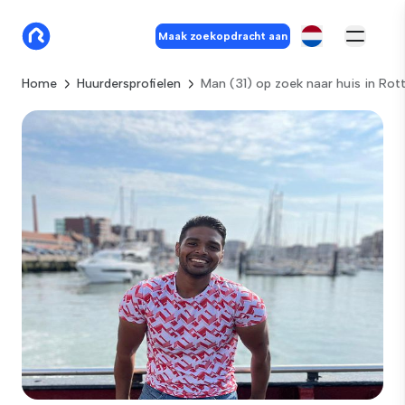
Maak zoekopdracht aan
Home
Huurdersprofielen
Man (31) op zoek naar huis in Ro