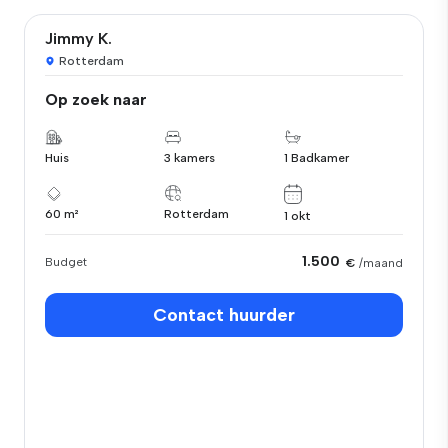
Jimmy K.
Rotterdam
Op zoek naar
Huis
3 kamers
1 Badkamer
60 m²
Rotterdam
1 okt
1.500
Budget
€
/maand
Contact huurder