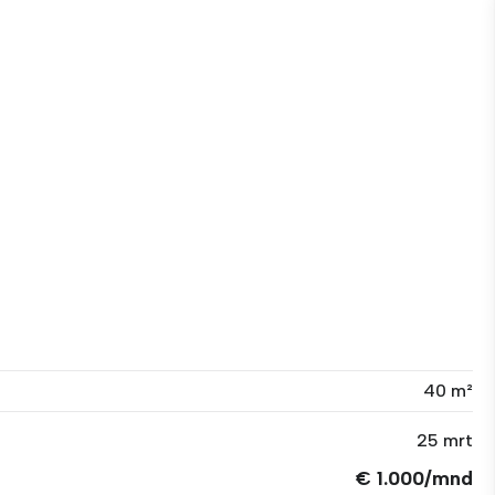
40 m²
25 mrt
€ 1.000/mnd