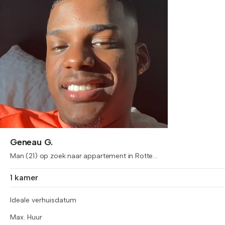
Geneau G.
Man (21) op zoek naar appartement in Rotte...
1 kamer
Ideale verhuisdatum
Max. Huur