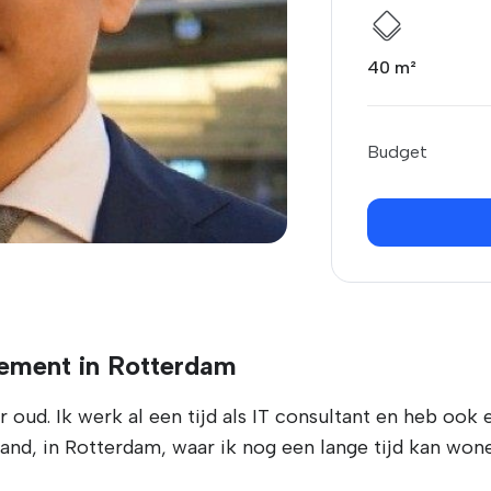
40 m²
Budget
ement in Rotterdam
r oud. Ik werk al een tijd als IT consultant en heb ook
and, in Rotterdam, waar ik nog een lange tijd kan won