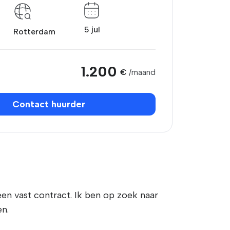
5 jul
Rotterdam
1.200
€
/maand
Contact huurder
 een vast contract. Ik ben op zoek naar
en.