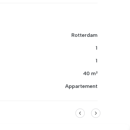
Rotterdam
1
1
40 m²
Appartement