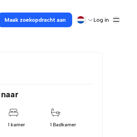
Maak zoekopdracht aan
Log in
 naar
1 kamer
1 Badkamer