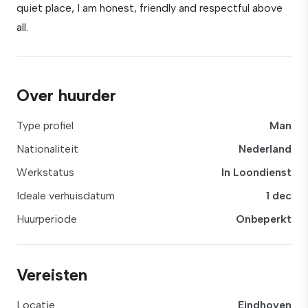
quiet place, I am honest, friendly and respectful above
all.
Over huurder
Type profiel
Man
Nationaliteit
Nederland
Werkstatus
In Loondienst
Ideale verhuisdatum
1 dec
Huurperiode
Onbeperkt
Vereisten
Locatie
Eindhoven