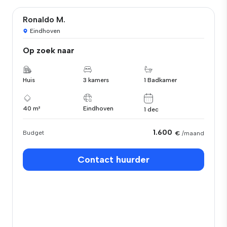
Ronaldo M.
Eindhoven
Op zoek naar
Huis
3 kamers
1 Badkamer
40 m²
Eindhoven
1 dec
1.600
Budget
€
/maand
Contact huurder