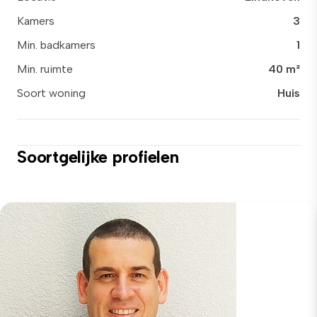
Kamers
3
Min. badkamers
1
Min. ruimte
40 m²
Soort woning
Huis
Soortgelijke profielen