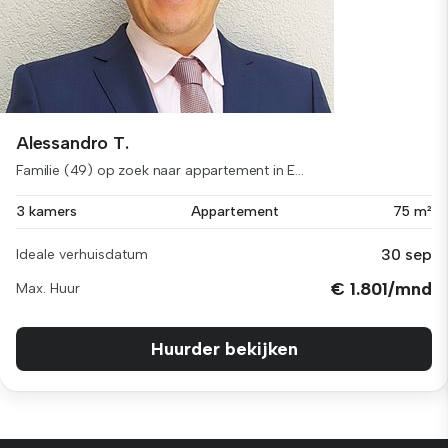
Alessandro T.
Familie (49) op zoek naar appartement in E...
3 kamers
Appartement
75 m²
30 sep
Ideale verhuisdatum
€ 1.801/mnd
Max. Huur
Huurder bekijken