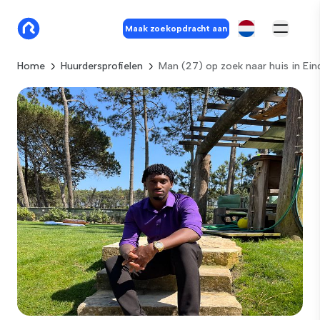
Maak zoekopdracht aan
Home
Huurdersprofielen
Man (27) op zoek naar huis in Ei