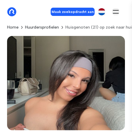
Maak zoekopdracht aan
Home
Huurdersprofielen
Huisgenoten (21) op zoek naar hui