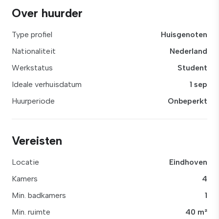
Over huurder
Type profiel
Huisgenoten
Nationaliteit
Nederland
Werkstatus
Student
Ideale verhuisdatum
1 sep
Huurperiode
Onbeperkt
Vereisten
Locatie
Eindhoven
Kamers
4
Min. badkamers
1
Min. ruimte
40 m²