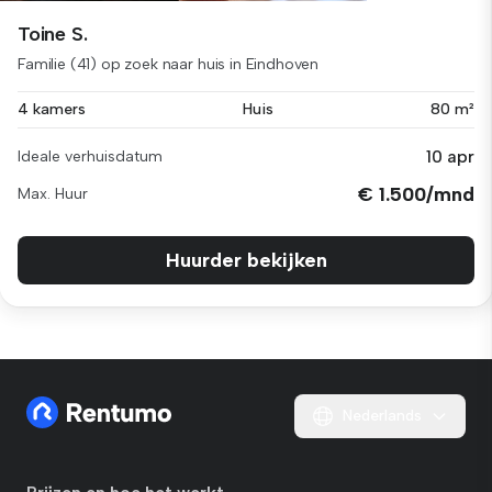
Toine S.
Familie (41) op zoek naar huis in Eindhoven
4 kamers
Huis
80 m²
10 apr
Ideale verhuisdatum
€ 1.500/mnd
Max. Huur
Huurder bekijken
Nederlands