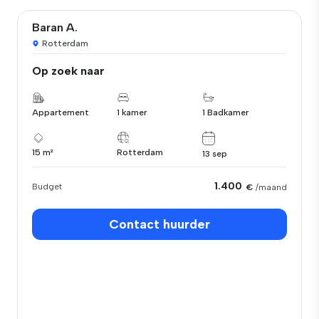
Baran A.
Rotterdam
Op zoek naar
Appartement
1 kamer
1 Badkamer
15 m²
Rotterdam
13 sep
1.400
Budget
€
/maand
Contact huurder