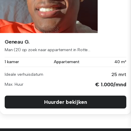
Geneau G.
Man (21) op zoek naar appartement in Rotte...
1 kamer
Appartement
40 m²
25 mrt
Ideale verhuisdatum
€ 1.000/mnd
Max. Huur
Huurder bekijken