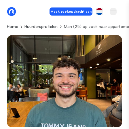
Maak zoekopdracht aan
Home
Huurdersprofielen
Man (25) op zoek naar apparteme