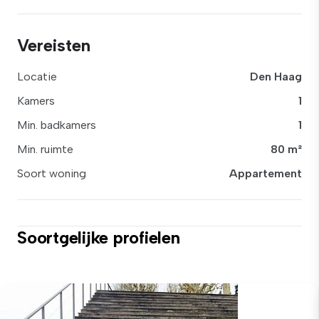
Vereisten
Locatie
Den Haag
Kamers
1
Min. badkamers
1
Min. ruimte
80 m²
Soort woning
Appartement
Soortgelijke profielen