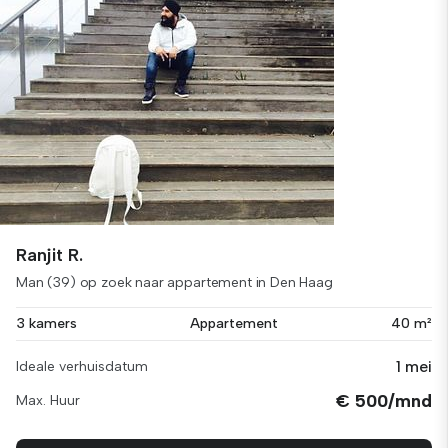
Ranjit R.
Man (39) op zoek naar appartement in Den Haag
3 kamers
Appartement
40 m²
1 mei
Ideale verhuisdatum
€ 500/mnd
Max. Huur