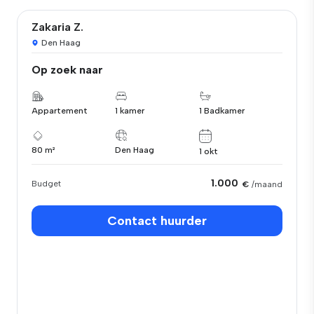
Zakaria Z.
Den Haag
Op zoek naar
Appartement
1 kamer
1 Badkamer
80 m²
Den Haag
1 okt
1.000
Budget
€
/maand
Contact huurder