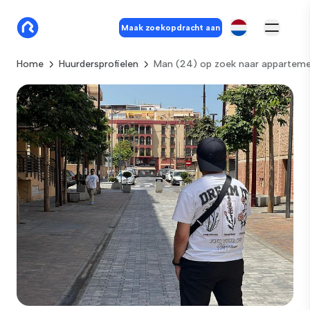
Maak zoekopdracht aan
Home
Huurdersprofielen
Man (24) op zoek naar apparteme