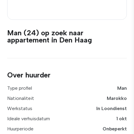
Man (24) op zoek naar
appartement in Den Haag
Over huurder
Type profiel
Man
Nationaliteit
Marokko
Werkstatus
In Loondienst
Ideale verhuisdatum
1 okt
Huurperiode
Onbeperkt