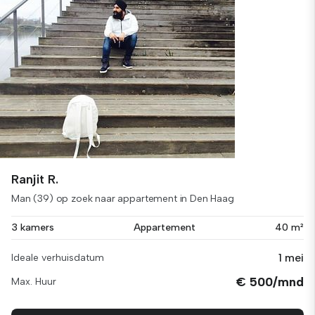
Ranjit R.
Man (39) op zoek naar appartement in Den Haag
3 kamers
Appartement
40 m²
1 mei
Ideale verhuisdatum
€ 500/mnd
Max. Huur