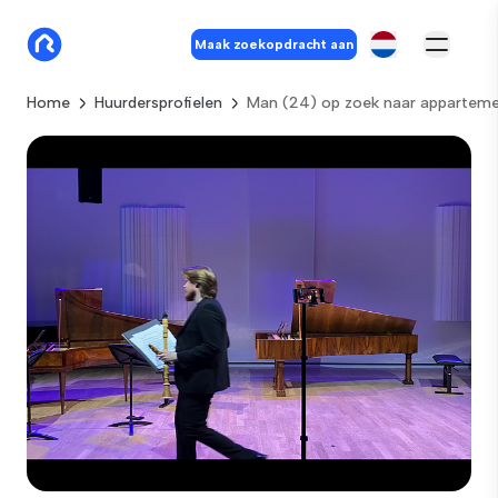
Maak zoekopdracht aan
Home
Huurdersprofielen
Man (24) op zoek naar apparteme