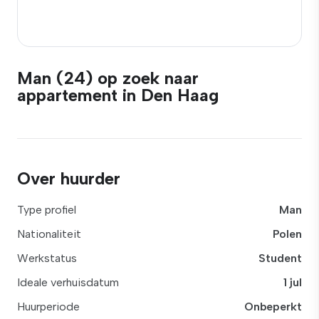
Man (24) op zoek naar
appartement in Den Haag
Over huurder
Type profiel
Man
Nationaliteit
Polen
Werkstatus
Student
Ideale verhuisdatum
1 jul
Huurperiode
Onbeperkt