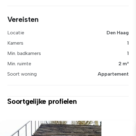
Vereisten
Locatie
Den Haag
Kamers
1
Min. badkamers
1
Min. ruimte
2 m²
Soort woning
Appartement
Soortgelijke profielen