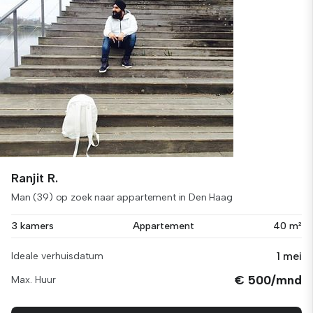
Ranjit R.
Man (39) op zoek naar appartement in Den Haag
3 kamers
Appartement
40 m²
1 mei
Ideale verhuisdatum
€ 500/mnd
Max. Huur