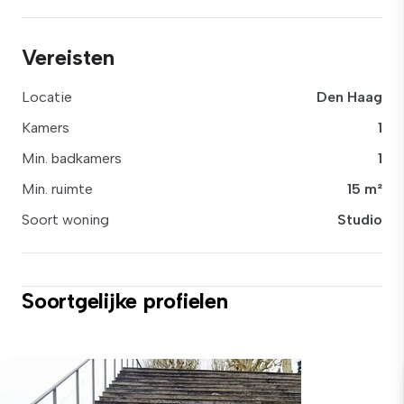
Vereisten
Locatie
Den Haag
Kamers
1
Min. badkamers
1
Min. ruimte
15 m²
Soort woning
Studio
Soortgelijke profielen