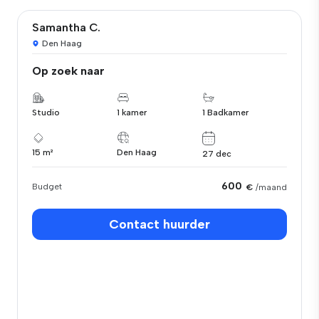
Samantha C.
Den Haag
Op zoek naar
Studio
1 kamer
1 Badkamer
15 m²
Den Haag
27 dec
600
Budget
€
/maand
Contact huurder