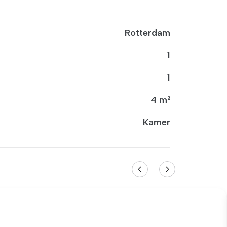
Rotterdam
1
1
4 m²
Kamer