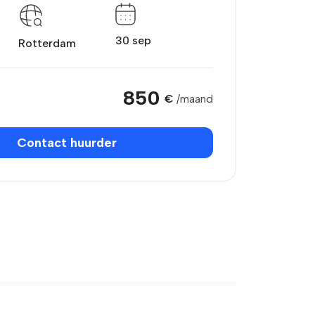
30 sep
Rotterdam
850
€
/maand
Contact huurder