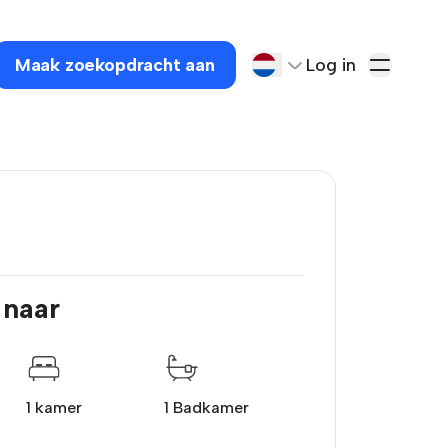
Maak zoekopdracht aan
Log in
 naar
1 kamer
1 Badkamer