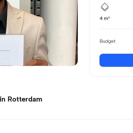
4 m²
Budget
in Rotterdam