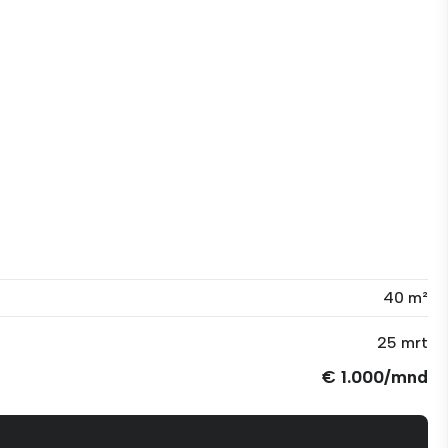
40 m²
25 mrt
€ 1.000/mnd