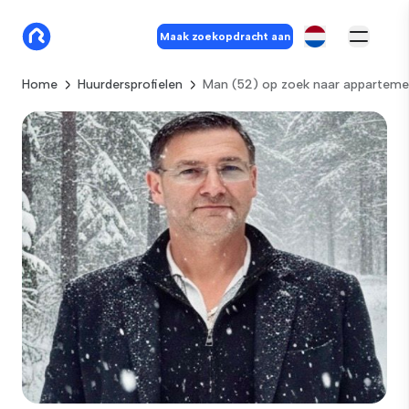
Maak zoekopdracht aan
Home
Huurdersprofielen
Man (52) op zoek naar apparteme