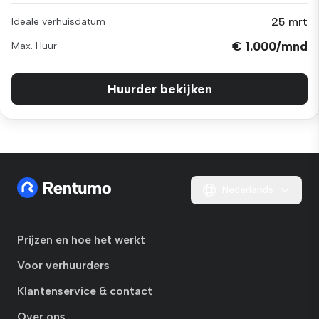
25 mrt
Ideale verhuisdatum
€ 1.000/mnd
Max. Huur
Huurder bekijken
Nederlands
Prijzen en hoe het werkt
Voor verhuurders
Klantenservice & contact
Over ons