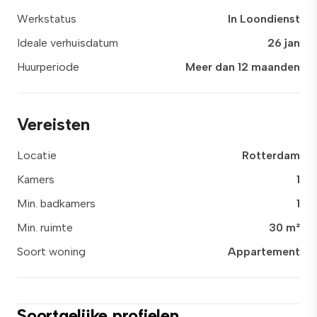
Werkstatus
In Loondienst
Ideale verhuisdatum
26 jan
Huurperiode
Meer dan 12 maanden
Vereisten
Locatie
Rotterdam
Kamers
1
Min. badkamers
1
Min. ruimte
30 m²
Soort woning
Appartement
Soortgelijke profielen