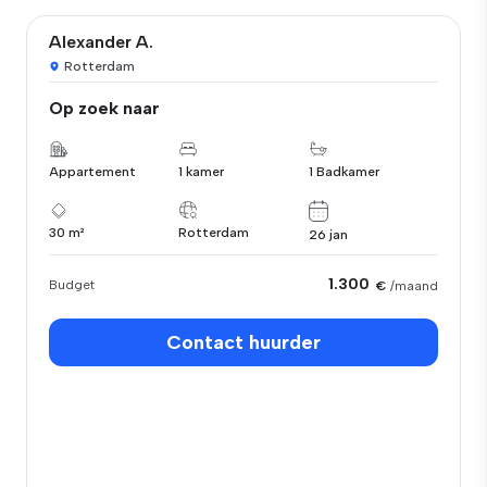
Alexander A.
Rotterdam
Op zoek naar
Appartement
1 kamer
1 Badkamer
30 m²
Rotterdam
26 jan
1.300
Budget
€
/maand
Contact huurder