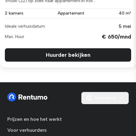
Vrouw (22) op zoek naar appartement in Rot...
2 kamers
Appartement
40 m²
5 mei
Ideale verhuisdatum
€ 650/mnd
Max. Huur
Huurder bekijken
Nederlands
Prijzen en hoe het werkt
Voor verhuurders