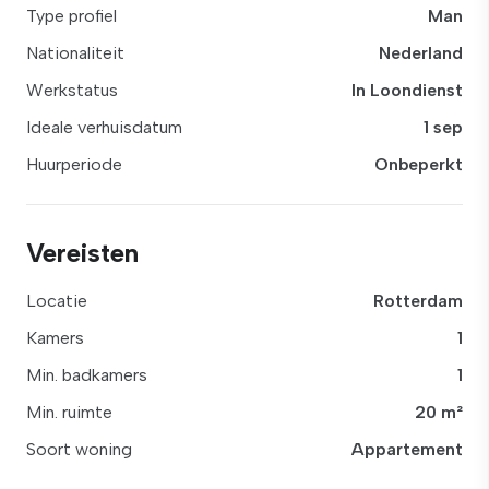
Type profiel
Man
Nationaliteit
Nederland
Werkstatus
In Loondienst
Ideale verhuisdatum
1 sep
Huurperiode
Onbeperkt
Vereisten
Locatie
Rotterdam
Kamers
1
Min. badkamers
1
Min. ruimte
20 m²
Soort woning
Appartement