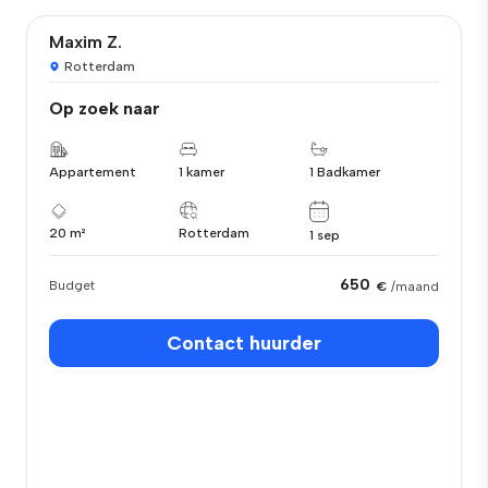
Maxim Z.
Rotterdam
Op zoek naar
Appartement
1 kamer
1 Badkamer
20 m²
Rotterdam
1 sep
650
Budget
€
/maand
Contact huurder