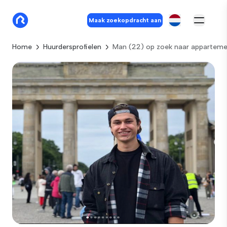
Maak zoekopdracht aan
Home
Huurdersprofielen
Man (22) op zoek naar apparteme