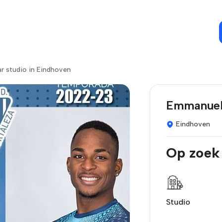
r studio in Eindhoven
Emmanuel
Eindhoven
Op zoek
Studio