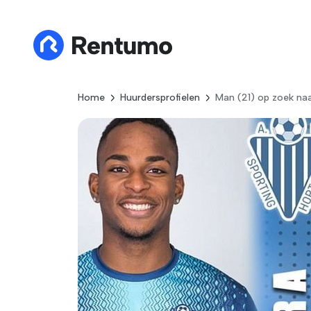
Home
Huurdersprofielen
Man (21) op zoek naa