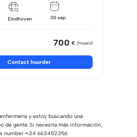
30 sep
Eindhoven
700
€
/maand
Contact huurder
 enfermería y estoy buscando una
o de gente. Si necesita más información,
this number +34 663452356