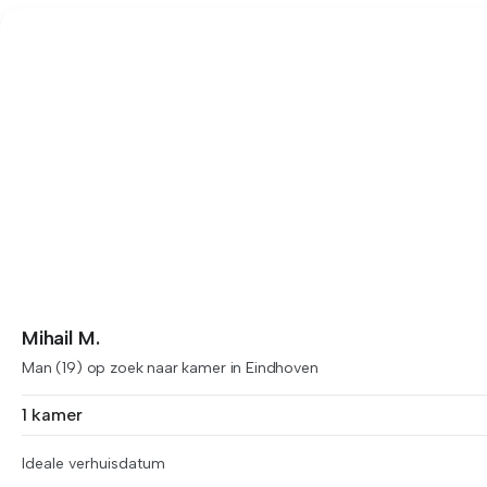
Mihail M.
Man (19) op zoek naar kamer in Eindhoven
1 kamer
Ideale verhuisdatum