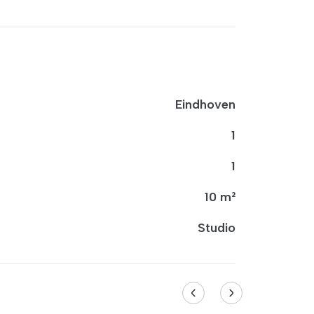
Eindhoven
1
1
10 m²
Studio