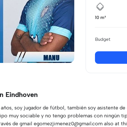
10 m²
Budget
in Eindhoven
ños, soy jugador de fútbol, también soy asistente de
 tipo muy sociable y no tengo problemas con ningún tip
través de gmail egomezjimenez0@gmail.com also at 