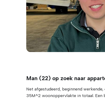
Man (22) op zoek naar appart
Net afgestudeerd, beginnend werkende, o
35M^2 woonoppervlakte in totaal. Een ba