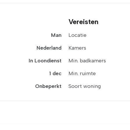
Vereisten
Man
Locatie
Nederland
Kamers
In Loondienst
Min. badkamers
1 dec
Min. ruimte
Onbeperkt
Soort woning