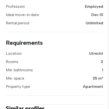
Profession
Employed
Ideal move-in date
Dec 01
Rental period
Unlimited
Requirements
Location
Utrecht
Rooms
2
Min. bathrooms
1
Min. space
35 m²
Property type
Apartment
Similar profiles