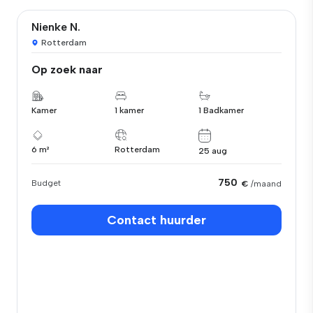
Nienke N.
Rotterdam
Op zoek naar
Kamer
1 kamer
1 Badkamer
6 m²
Rotterdam
25 aug
750
Budget
€
/maand
Contact huurder