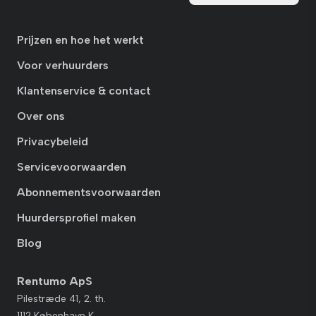
Prijzen en hoe het werkt
Voor verhuurders
Klantenservice & contact
Over ons
Privacybeleid
Servicevoorwaarden
Abonnementsvoorwaarden
Huurdersprofiel maken
Blog
Rentumo ApS
Pilestræde 41, 2. th.
1112 København K