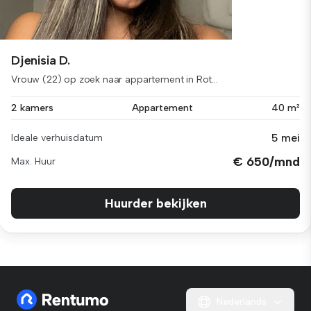
Djenisia D.
Vrouw (22) op zoek naar appartement in Rot...
2 kamers
Appartement
40 m²
5 mei
Ideale verhuisdatum
€ 650/mnd
Max. Huur
Huurder bekijken
Nederlands