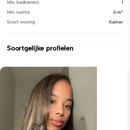
Min. badkamers
1
Min. ruimte
6 m²
Soort woning
Kamer
Soortgelijke profielen