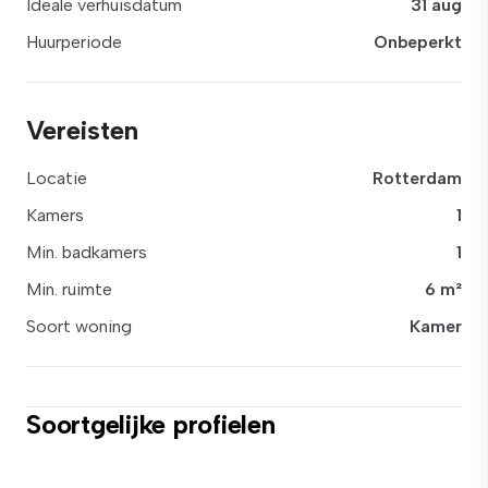
Ideale verhuisdatum
31 aug
Huurperiode
Onbeperkt
Vereisten
Locatie
Rotterdam
Kamers
1
Min. badkamers
1
Min. ruimte
6 m²
Soort woning
Kamer
Soortgelijke profielen