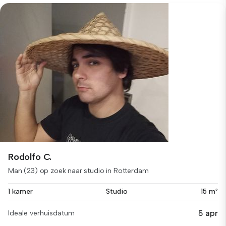
Rodolfo C.
Man (23) op zoek naar studio in Rotterdam
1 kamer
Studio
15 m²
5 apr
Ideale verhuisdatum