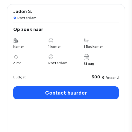
Jadon S.
Rotterdam
Op zoek naar
Kamer
1 kamer
1 Badkamer
6 m²
Rotterdam
31 aug
500
Budget
€
/maand
Contact huurder