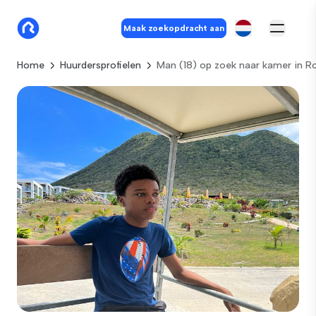
Maak zoekopdracht aan
Home
Huurdersprofielen
Man (18) op zoek naar kamer in 